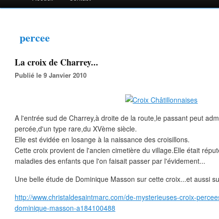
percee
La croix de Charrey...
Publié le 9 Janvier 2010
A l'entrée sud de Charrey,à droite de la route,le passant peut admi
percée,d'un type rare,du XVème siècle.
Elle est évidée en losange à la naissance des croisillons.
Cette croix provient de l'ancien cimetière du village.Elle était répu
maladies des enfants que l'on faisait passer par l'évidement...
Une belle étude de Dominique Masson sur cette croix...et aussi s
http://www.christaldesaintmarc.com/de-mysterieuses-croix-percees
dominique-masson-a184100488