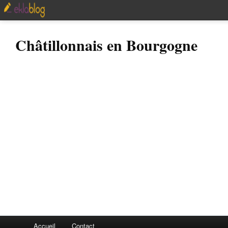
Châtillonnais en Bourgogne
Accueil
Contact