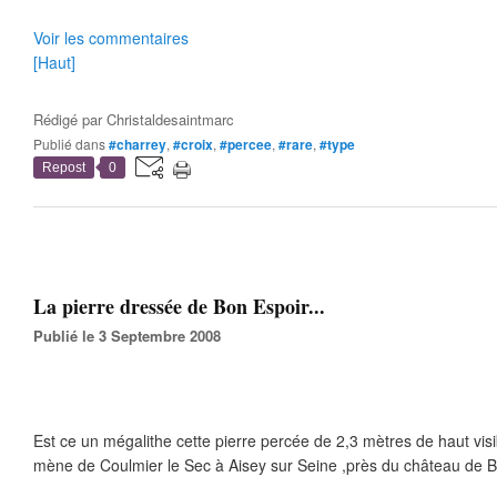
Voir les commentaires
[Haut]
Rédigé par
Christaldesaintmarc
Publié dans
#charrey
,
#croix
,
#percee
,
#rare
,
#type
Repost
0
La pierre dressée de Bon Espoir...
Publié le 3 Septembre 2008
Est ce un mégalithe cette pierre percée de 2,3 mètres de haut visi
mène de Coulmier le Sec à Aisey sur Seine ,près du château de B