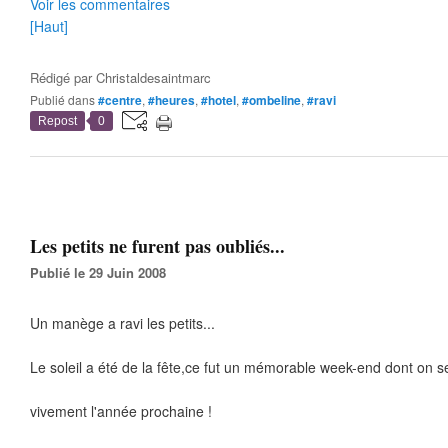
Voir les commentaires
[Haut]
Rédigé par
Christaldesaintmarc
Publié dans
#centre
,
#heures
,
#hotel
,
#ombeline
,
#ravi
Repost
0
Les petits ne furent pas oubliés...
Publié le 29 Juin 2008
Un manège a ravi les petits...
Le soleil a été de la fête,ce fut un mémorable week-end dont on 
vivement l'année prochaine !