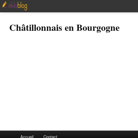
Châtillonnais en Bourgogne
Accueil
Contact