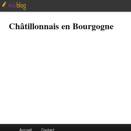
Châtillonnais en Bourgogne
Accueil
Contact