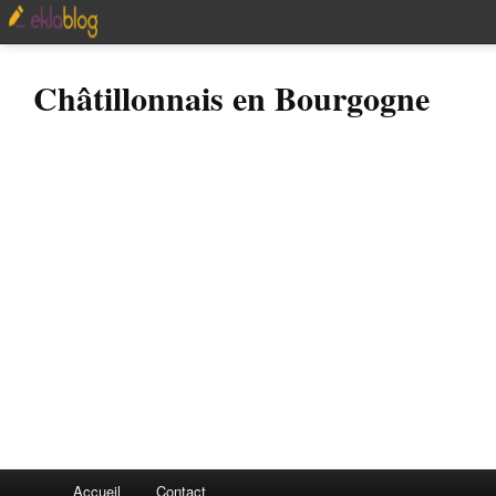
Châtillonnais en Bourgogne
Accueil
Contact