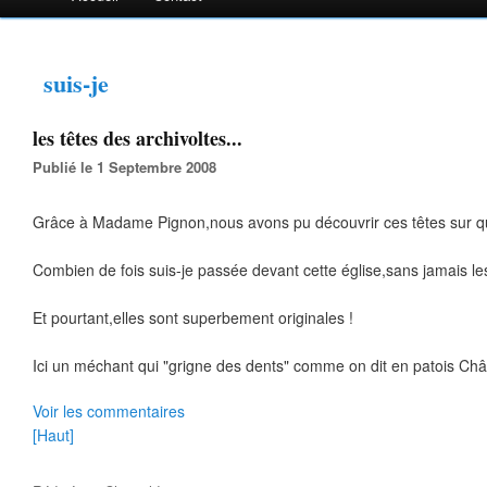
suis-je
les têtes des archivoltes...
Publié le 1 Septembre 2008
Grâce à Madame Pignon,nous avons pu découvrir ces têtes sur qui 
Combien de fois suis-je passée devant cette église,sans jamais l
Et pourtant,elles sont superbement originales !
Ici un méchant qui "grigne des dents" comme on dit en patois Châti
Voir les commentaires
[Haut]