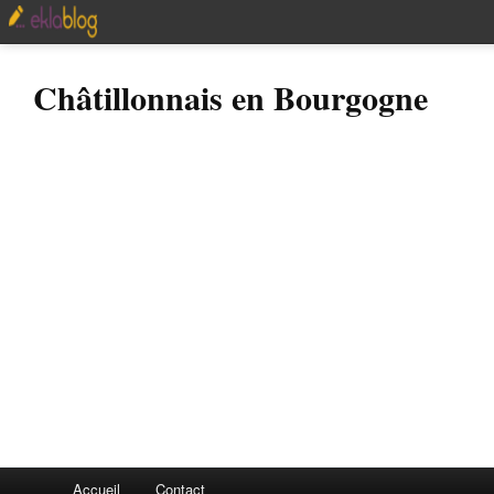
Châtillonnais en Bourgogne
Accueil
Contact