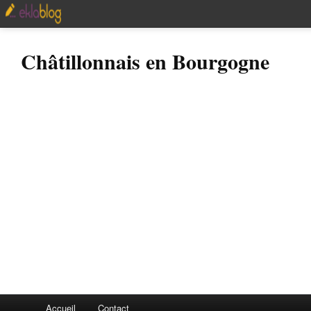
Châtillonnais en Bourgogne
Accueil
Contact