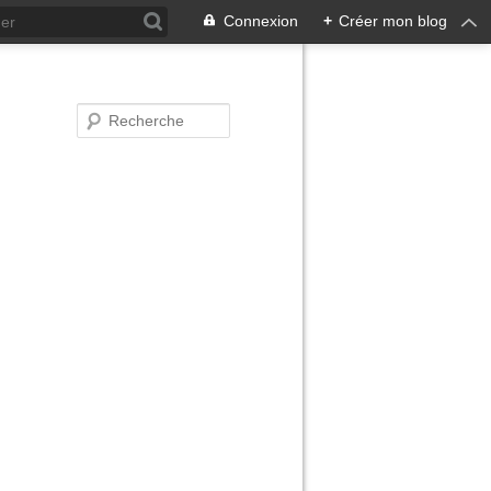
Connexion
+
Créer mon blog