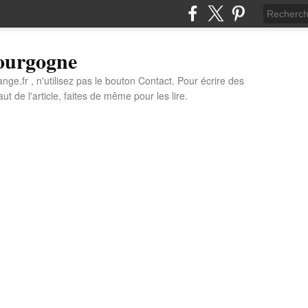
Bourgogne
e.fr , n'utilisez pas le bouton Contact. Pour écrire des
t de l'article, faites de même pour les lire.