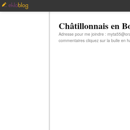
Châtillonnais en 
Adresse pour me joindre : myta55@orang
commentaires cliquez sur la bulle en hau