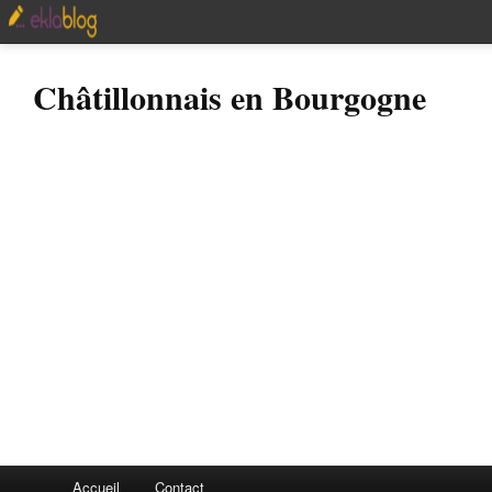
Châtillonnais en Bourgogne
Accueil
Contact