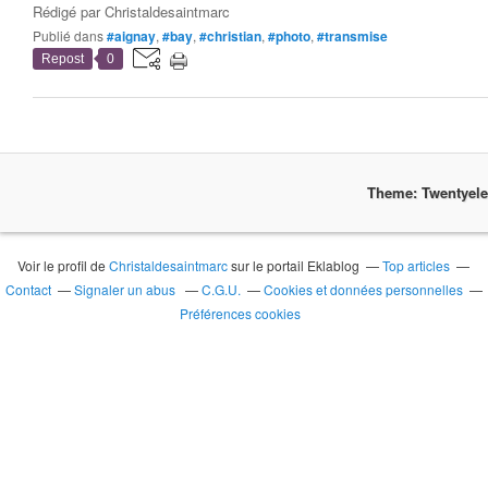
Rédigé par
Christaldesaintmarc
Publié dans
#aignay
,
#bay
,
#christian
,
#photo
,
#transmise
Repost
0
Theme: Twentyel
Voir le profil de
Christaldesaintmarc
sur le portail Eklablog
Top articles
Contact
Signaler un abus
C.G.U.
Cookies et données personnelles
Préférences cookies