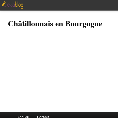
Châtillonnais en Bourgogne
Accueil
Contact