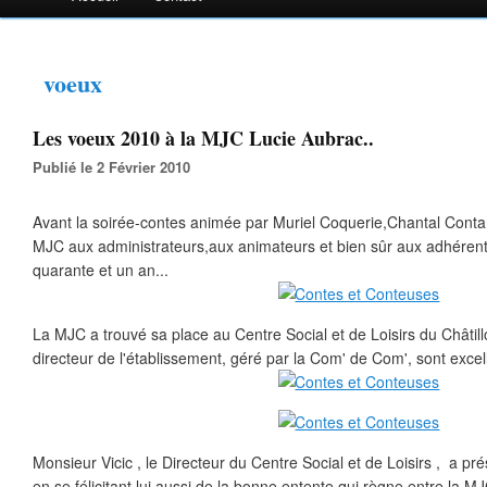
voeux
Les voeux 2010 à la MJC Lucie Aubrac..
Publié le 2 Février 2010
Avant la soirée-contes animée par Muriel Coquerie,Chantal Contan
MJC aux administrateurs,aux animateurs et bien sûr aux adhérent
quarante et un an...
La MJC a trouvé sa place au Centre Social et de Loisirs du Châtillo
directeur de l'établissement, géré par la Com' de Com', sont excel
Monsieur Vicic , le Directeur du Centre Social et de Loisirs , a 
en se félicitant lui aussi de la bonne entente qui règne entre la M