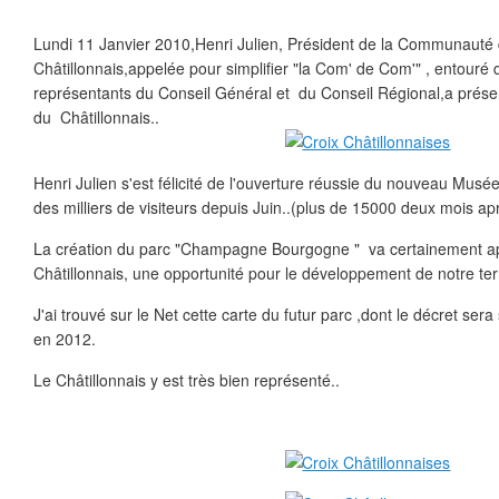
Lundi 11 Janvier 2010,Henri Julien, Président de la Communau
Châtillonnais,appelée pour simplifier "la Com' de Com'" , entouré
représentants du Conseil Général et du Conseil Régional,a prése
du Châtillonnais..
Henri Julien s'est félicité de l'ouverture réussie du nouveau Musée
des milliers de visiteurs depuis Juin..(plus de 15000 deux mois apr
La création du parc "Champagne Bourgogne " va certainement ap
Châtillonnais, une opportunité pour le développement de notre terr
J'ai trouvé sur le Net cette carte du futur parc ,dont le décret sera
en 2012.
Le Châtillonnais y est très bien représenté..