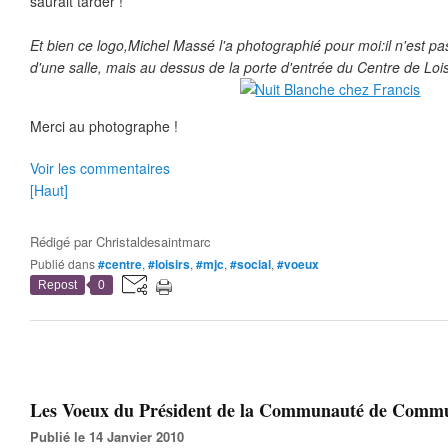
saurait tarder !
Et bien ce logo,Michel Massé l'a photographié pour moi:il n'est pa
d'une salle, mais au dessus de la porte d'entrée du Centre de Loisi
Merci au photographe !
Voir les commentaires
[Haut]
Rédigé par
Christaldesaintmarc
Publié dans
#centre
,
#loisirs
,
#mjc
,
#social
,
#voeux
Repost
0
Les Voeux du Président de la Communauté de Commu
Publié le 14 Janvier 2010