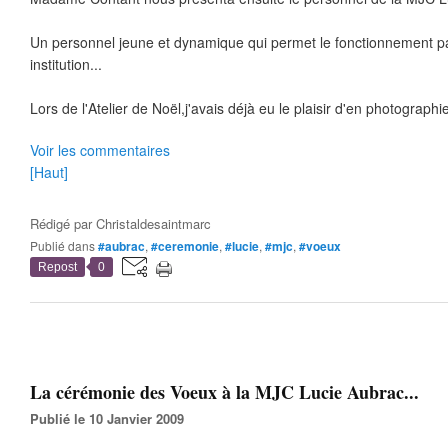
Un personnel jeune et dynamique qui permet le fonctionnement par
institution...
Lors de l'Atelier de Noël,j'avais déjà eu le plaisir d'en photographi
Voir les commentaires
[Haut]
Rédigé par
Christaldesaintmarc
Publié dans
#aubrac
,
#ceremonie
,
#lucie
,
#mjc
,
#voeux
Repost
0
La cérémonie des Voeux à la MJC Lucie Aubrac...
Publié le 10 Janvier 2009