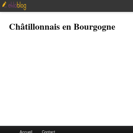
Châtillonnais en Bourgogne
Accueil
Contact