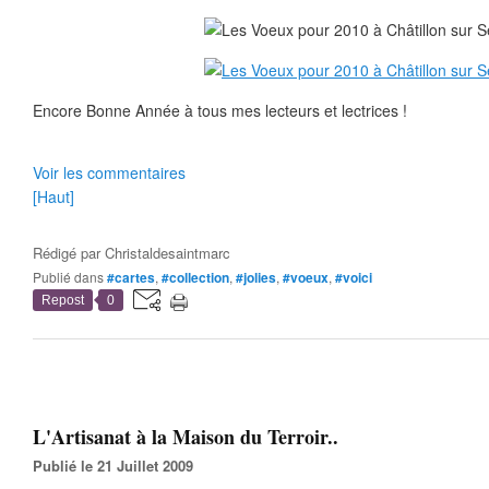
Encore Bonne Année à tous mes lecteurs et lectrices !
Voir les commentaires
[Haut]
Rédigé par
Christaldesaintmarc
Publié dans
#cartes
,
#collection
,
#jolies
,
#voeux
,
#voici
Repost
0
L'Artisanat à la Maison du Terroir..
Publié le 21 Juillet 2009