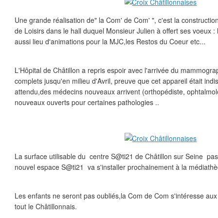
Une grande réalisation de" la Com' de Com' ", c'est la constructio
de Loisirs dans le hall duquel Monsieur Julien à offert ses voeux : 
aussi lieu d'animations pour la MJC,les Restos du Coeur etc...
L'Hôpital de Châtillon a repris espoir avec l'arrivée du mammogra
complets jusqu'en milieu d'Avril, preuve que cet appareil était ind
attendu,des médecins nouveaux arrivent (orthopédiste, ophtalmolo
nouveaux ouverts pour certaines pathologies ..
La surface utilisable du centre S@ti21 de Châtillon sur Seine p
nouvel espace S@ti21 va s'installer prochainement à la médiath
Les enfants ne seront pas oubliés,la Com de Com s'intéresse aux
tout le Châtillonnais.