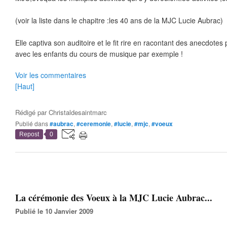
(voir la liste dans le chapitre :les 40 ans de la MJC Lucie Aubrac)
Elle captiva son auditoire et le fit rire en racontant des anecdote
avec les enfants du cours de musique par exemple !
Voir les commentaires
[Haut]
Rédigé par
Christaldesaintmarc
Publié dans
#aubrac
,
#ceremonie
,
#lucie
,
#mjc
,
#voeux
Repost
0
La cérémonie des Voeux à la MJC Lucie Aubrac...
Publié le 10 Janvier 2009