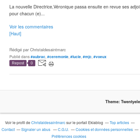
La nouvelle Directrice,Véronique passa ensuite en revue ses adjoi
pour chacun (e)...
Voir les commentaires
[Haut]
Rédigé par
Christaldesaintmarc
Publié dans
#aubrac
,
#ceremonie
,
#lucie
,
#mjc
,
#voeux
Repost
0
Theme: Twentyel
Voir le profil de
Christaldesaintmarc
sur le portail Eklablog
Top articles
Contact
Signaler un abus
C.G.U.
Cookies et données personnelles
Préférences cookies