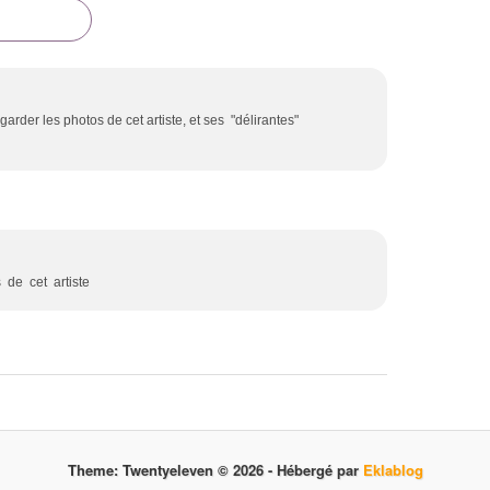
arder les photos de cet artiste, et ses "délirantes"
 de cet artiste
Theme: Twentyeleven © 2026 -
Hébergé par
Eklablog