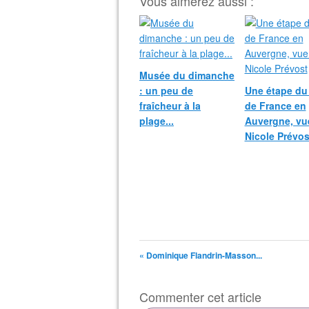
Vous aimerez aussi :
Musée du dimanche
: un peu de
Une étape du
fraîcheur à la
de France en
plage...
Auvergne, vu
Nicole Prévos
« Dominique Flandrin-Masson...
Commenter cet article