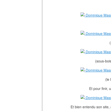
(sous-boi
(le
Et pour finir, 
Et bien entendu son site, 