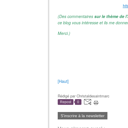
ht
(Des commentaires
sur le thème de l'
ce blog vous intéresse et ils me donner
Merci.)
[Haut]
Rédigé par
Christaldesaintmarc
Repost
0
S'inscrire à la newsletter