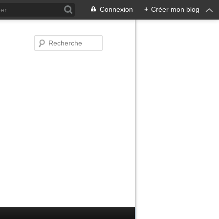
Connexion
+
Créer mon blog