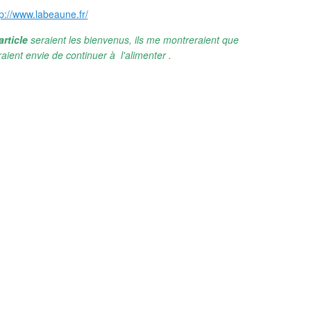
tp://www.labeaune.fr/
article
seraient les bienvenus, ils me montreraient que
aient envie de continuer à l'alimenter .