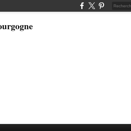
Bourgogne