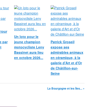
 tour
Un loto pour le
e par
jeune champion
Patrick Groseil
t
motocycliste Leny
expose ses
Bassinet aura lieu
admirables animaux
en octobre 2026...
en céramique, à la
galerie d'Art et d'Or
de Châtillon-sur-
Seine
La Bourgogne et les Îles... »