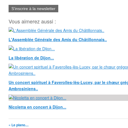
S'inscrire à la newsletter
Vous aimerez aussi :
L'Assemblée Générale des Amis du Châtillonnais..
La libération de Dijon...
Un concert spirituel à Faverolles-lès-Lucey, par le chœur grég
Ambrosiniens..
Nicoletta en concert à Dijon...
« Le piano....