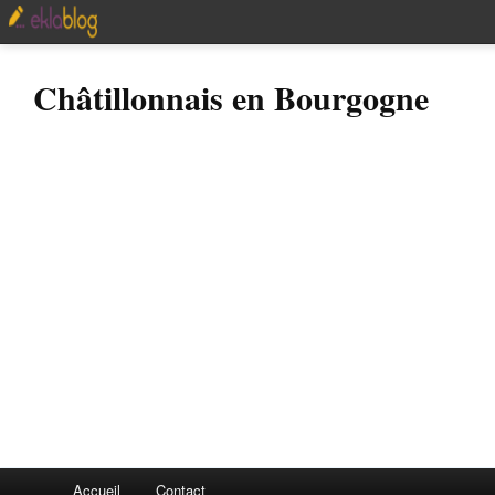
Châtillonnais en Bourgogne
Accueil
Contact