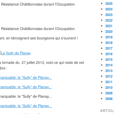
2025
2024
2023
2022
2021
2020
2019
vant, en témoignent ses bourgeons qui s'ouvrent !
2018
2017
2016
2015
tornade du 27 juillet 2013, voici ce qui reste de cet
2014
bre :
2013
2012
2011
2010
2009
2008
ARTIC