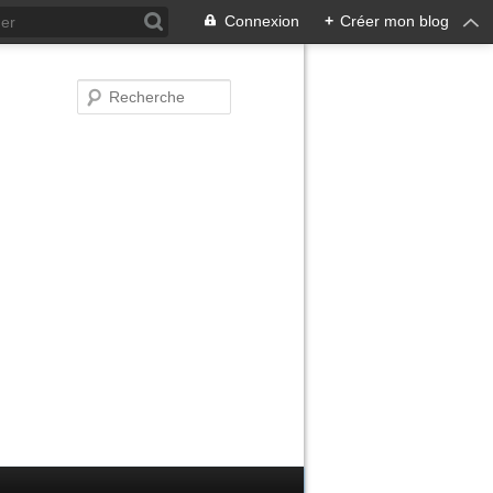
Connexion
+
Créer mon blog