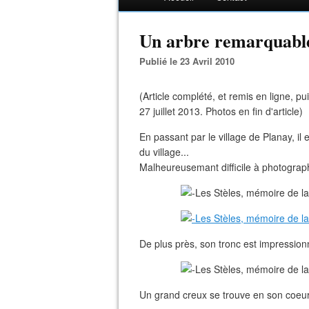
Un arbre remarquable:
Publié le 23 Avril 2010
(Article complété, et remis en ligne, p
27 juillet 2013. Photos en fin d'article)
En passant par le village de Planay, il 
du village...
Malheureusemant difficile à photograph
De plus près, son tronc est impressionn
Un grand creux se trouve en son coeur,