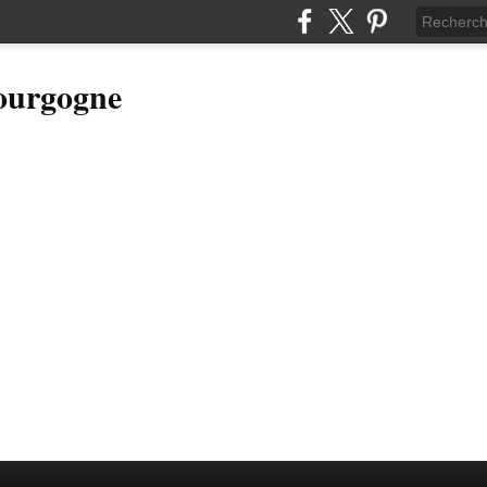
Bourgogne