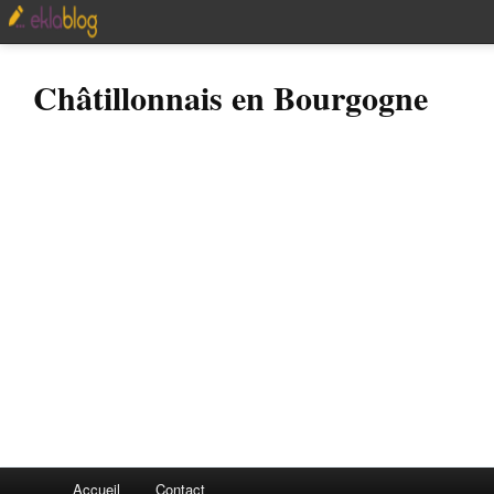
Châtillonnais en Bourgogne
Accueil
Contact