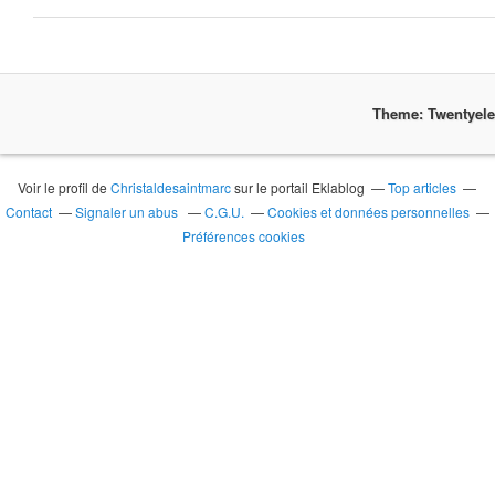
Theme: Twentyel
Voir le profil de
Christaldesaintmarc
sur le portail Eklablog
Top articles
Contact
Signaler un abus
C.G.U.
Cookies et données personnelles
Préférences cookies