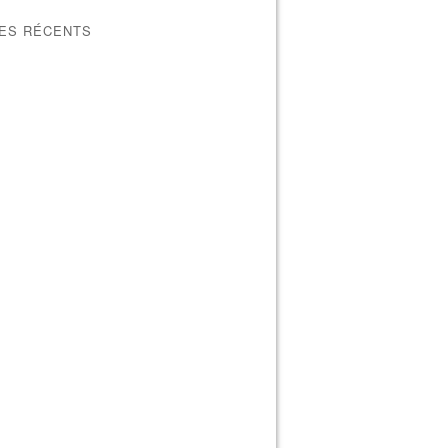
LES RÉCENTS