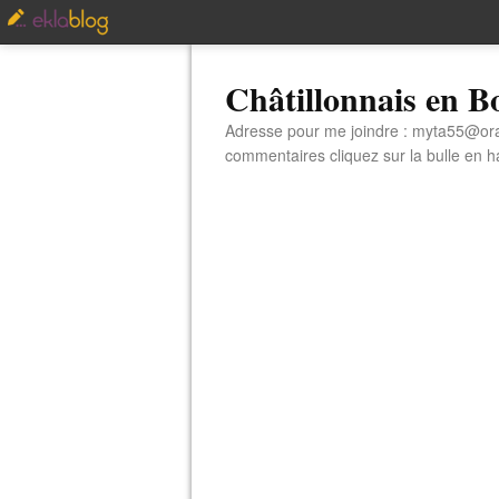
Châtillonnais en 
Adresse pour me joindre : myta55@orang
commentaires cliquez sur la bulle en hau