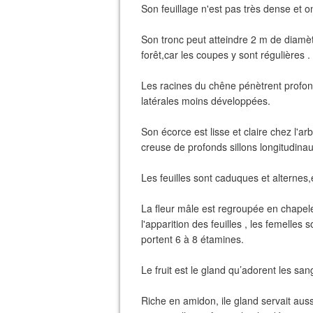
Son feuillage n'est pas très dense et 
Son tronc peut atteindre 2 m de diamètr
forêt,car les coupes y sont régulières . I
Les racines du chêne pénètrent profon
latérales moins développées.
Son écorce est lisse et claire chez l'arb
creuse de profonds sillons longitudinau
Les feuilles sont caduques et alternes,
La fleur mâle est regroupée en chapel
l'apparition des feuilles , les femelles 
portent 6 à 8 étamines.
Le fruit est le gland qu’adorent les sa
Riche en amidon, ile gland servait auss