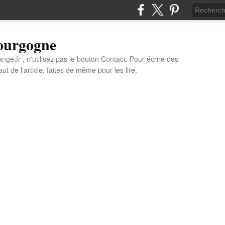
Bourgogne
e.fr , n'utilisez pas le bouton Contact. Pour écrire des
t de l'article, faites de même pour les lire.