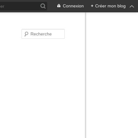
Connexion
+
Créer mon blog