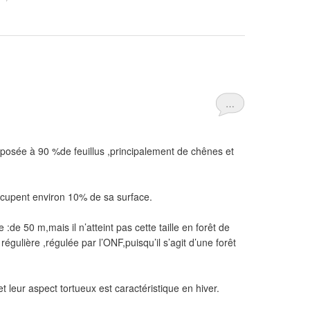
…
mposée à 90 %de feuillus ,principalement de chênes et
ccupent environ 10% de sa surface.
:de 50 m,mais il n’atteint pas cette taille en forêt de
t régulière ,régulée par l’ONF,puisqu’il s’agit d’une forêt
 leur aspect tortueux est caractéristique en hiver.