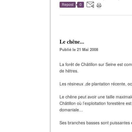
Repost
0
Le chêne...
Publié le 21 Mai 2008
La forêt de Châtillon sur Seine est co
de hêtres.
Les résineux ,de plantation récente, o
Le chêne peut avoir une taille maximale 
Châtillon où l’exploitation forestière es
domaniale…
Ses branches basses sont puissantes et