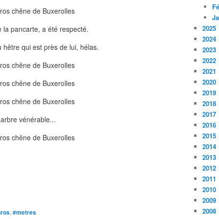
Fé
Ja
2025
a pancarte, a été respecté.
2024
hêtre qui est près de lui, hélas.
2023
2022
2021
2020
2019
2018
2017
 arbre vénérable...
2016
2015
2014
2013
2012
2011
2010
2009
2008
gros
,
#metres