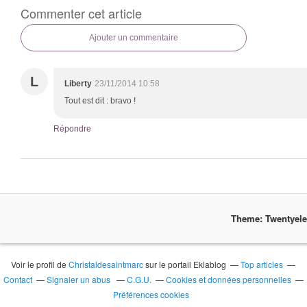
Commenter cet article
Ajouter un commentaire
L
Liberty
23/11/2014 10:58
Tout est dit : bravo !
Répondre
Theme: Twentyel
Voir le profil de
Christaldesaintmarc
sur le portail Eklablog
Top articles
Contact
Signaler un abus
C.G.U.
Cookies et données personnelles
Préférences cookies