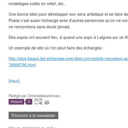
modelages collés en relief, etc..
Une bonne idée pour développer son sens artistique et se faire de
Postal c'est aussi l'échange avec d'autres personnes qu'on ne con
ne rencontrera sans doute jamais.
Des expos ont souvent lieu, à quand une expo à Laignes sur ce 
Un exemple de site où l'on peut faire des échanges :
http://plus-beaux-les-echanges.over-blog.com/article-nouveaux-
76568790.html
[Haut]
Rédigé par
Christaldesaintmarc
Repost
0
S'inscrire à la newsletter