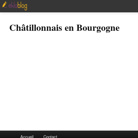
Châtillonnais en Bourgogne
Accueil
Contact