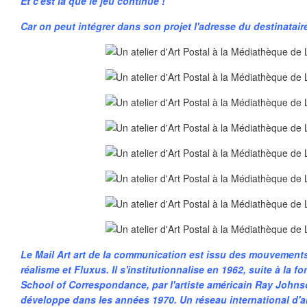
Et c'est là que le jeu continue !
Car on peut intégrer dans son projet l'adresse du destinataire
Le Mail Art art de la communication est issu des mouvemen
réalisme et Fluxus. Il s'institutionnalise en 1962, suite à la 
School of Correspondance, par l'artiste américain Ray Joh
développe dans les années 1970. Un réseau international d'ar