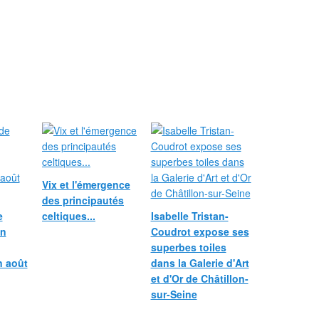
Vix et l'émergence
des principautés
e
celtiques...
Isabelle Tristan-
in
Coudrot expose ses
superbes toiles
n août
dans la Galerie d'Art
et d'Or de Châtillon-
sur-Seine