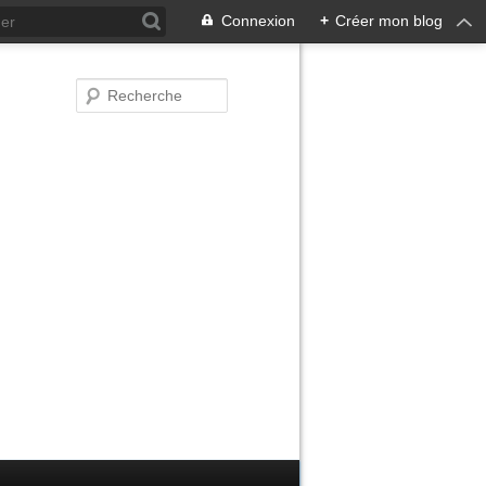
Connexion
+
Créer mon blog