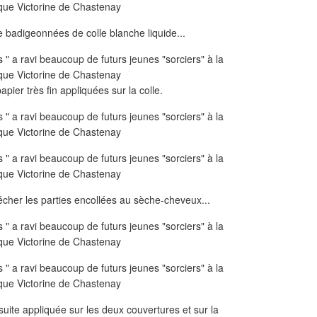
e badigeonnées de colle blanche liquide...
papier très fin appliquées sur la colle.
 sécher les parties encollées au sèche-cheveux...
uite appliquée sur les deux couvertures et sur la