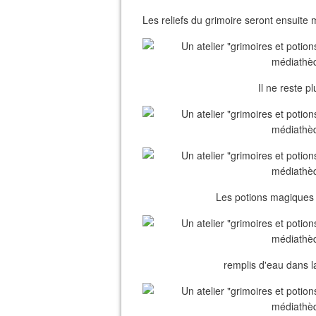
Les reliefs du grimoire seront ensuite 
Il ne reste pl
Les potions magiques o
remplis d'eau dans l