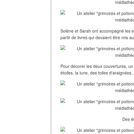
Solène et Sarah ont accompagné les en
partir de livres qui devaient être mis au
Pour décorer les deux couvertures, un p
étoiles, la lune, des toiles d'araignées..
Des él