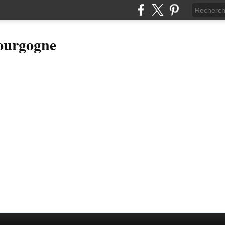
Bourgogne