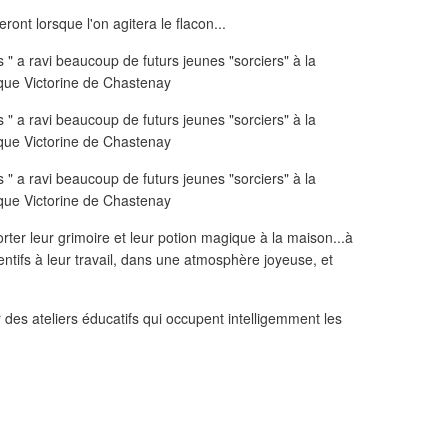
ront lorsque l'on agitera le flacon...
orter leur grimoire et leur potion magique à la maison...à
tentifs à leur travail, dans une atmosphère joyeuse, et
des ateliers éducatifs qui occupent intelligemment les