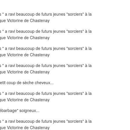
etit coup de sèche cheveux...
ébarbage" soigneux...