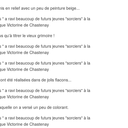
mis en relief avec un peu de peinture beige...
us qu'à titrer le vieux grimoire !
nt été réalisées dans de jolis flacons...
aquelle on a versé un peu de colorant.