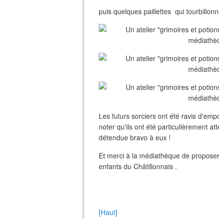
puis quelques paillettes qui tourbillonne
Les futurs sorciers ont été ravis d'emp
noter qu'ils ont été particulièrement at
détendue bravo à eux !
Et merci à la médiathèque de proposer 
enfants du Châtillonnais .
[Haut]