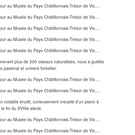
renant plus de 200 oiseaux naturalisés, nous a guidés
astoral et univers forestier.
un notable érudit, curieusement meublé d’un piano à
la fin du XVIIIe siècle.