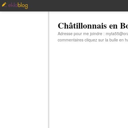
Châtillonnais en 
Adresse pour me joindre : myta55@orang
commentaires cliquez sur la bulle en hau