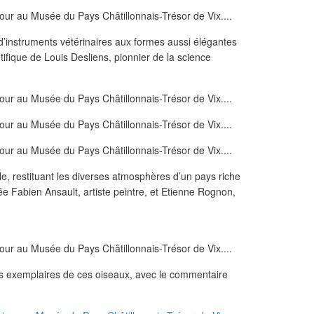
d’instruments vétérinaires aux formes aussi élégantes
tifique de Louis Desliens, pionnier de la science
le, restituant les diverses atmosphères d’un pays riche
e Fabien Ansault, artiste peintre, et Etienne Rognon,
ues exemplaires de ces oiseaux, avec le commentaire