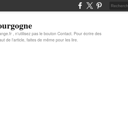
Bourgogne
e.fr , n'utilisez pas le bouton Contact. Pour écrire des
t de l'article, faites de même pour les lire.