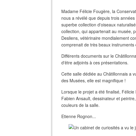
Madame Félicie Fougère, la Conservatr
nous a révélé que depuis trois années e
superbe collection d'oiseaux naturali
collection, qui appartenait au musée, p
Desliens, vétérinaire mondialement c
comprenait de très beaux instruments c
Différents documents sur le Châtillonnai
d'être adjoints à ces présentations.
Cette salle dédiée au Châtillonnais a vu 
des Musées, elle est magnifique !
Lorsque le projet a été finalisé, Féli
Fabien Ansault, dessinateur et peintre, 
couleurs de la salle.
Etienne Rognon...