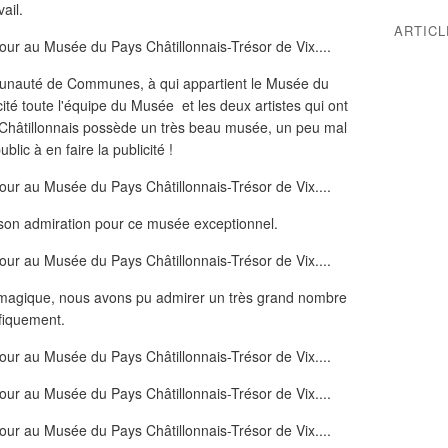
ail.
ARTIC
munauté de Communes, à qui appartient le Musée du
cité toute l'équipe du Musée et les deux artistes qui ont
 Châtillonnais possède un très beau musée, un peu mal
lic à en faire la publicité !
 son admiration pour ce musée exceptionnel.
t magique, nous avons pu admirer un très grand nombre
ifiquement.