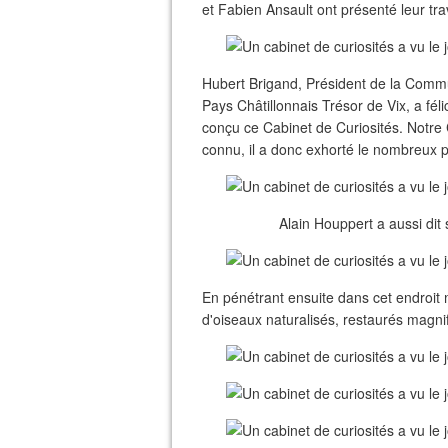
et Fabien Ansault ont présenté leur trav
Hubert Brigand, Président de la Com
Pays Châtillonnais Trésor de Vix, a féli
conçu ce Cabinet de Curiosités. Notre
connu, il a donc exhorté le nombreux pub
Alain Houppert a aussi dit
En pénétrant ensuite dans cet endroi
d'oiseaux naturalisés, restaurés magn