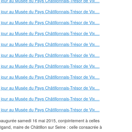
 inaugurée samedi 16 mai 2015, conjointement à celles
igand, maire de Châtillon sur Seine : celle consacrée à