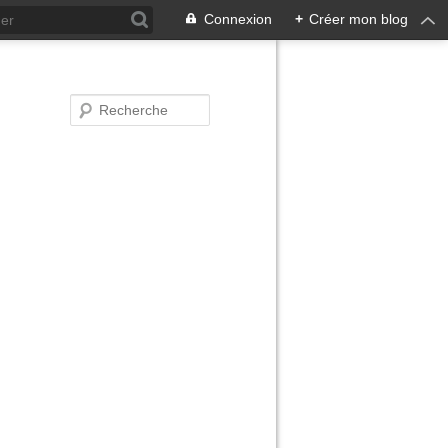
Connexion
+
Créer mon blog