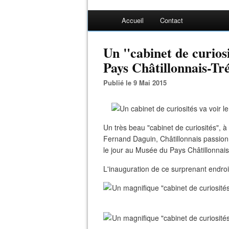
Accueil
Contact
Un "cabinet de curios
Pays Châtillonnais-Tré
Publié le 9 Mai 2015
Un très beau "cabinet de curiosités", à 
Fernand Daguin, Châtillonnais passionné
le jour au Musée du Pays Châtillonnais
L'inauguration de ce surprenant endroit