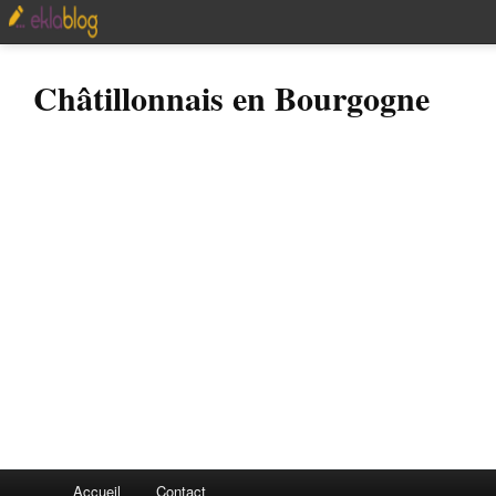
Châtillonnais en Bourgogne
Accueil
Contact