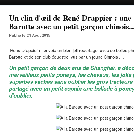
Un clin d'œil de René Drappier : une v
Barotte avec un petit garçon chinois..
Publié le 24 Août 2015
René Drappier m'envoie un bien joli reportage, avec de belles pho
Barotte et de son club équestre, vus par un jeune Chinois ....
Un petit garçon de deux ans de Shanghaï, a décou
merveilleux petits poneys, les chevaux, les jolis 
superbes vaches sans oublier les gros tracteurs et
partagé avec un petit copain une ballade à poney 
d'oublier.