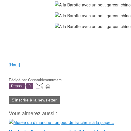
[Haut]
Rédigé par
Christaldesaintmarc
Repost
0
S'inscrire à la newsletter
Vous aimerez aussi :