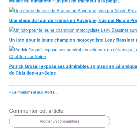
Musée du dimanche : un peu de fraîcheur à la plage...
Une étape du tour de France en Auvergne, vue par Nicole Pr
Un loto pour le jeune champion motocycliste Leny Bassinet au
Patrick Groseil expose ses admirables animaux en céramique, à
de Châtillon-sur-Seine
« Le monument aux Morts...
Commenter cet article
Ajouter un commentaire