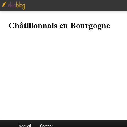
Châtillonnais en Bourgogne
Accueil
Contact