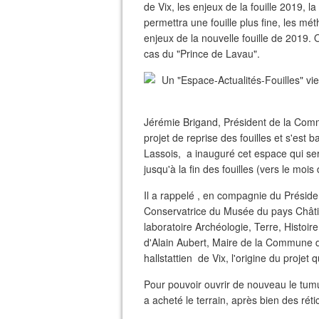
de Vix, les enjeux de la fouille 2019, l
permettra une fouille plus fine, les 
enjeux de la nouvelle fouille de 2019. 
cas du "Prince de Lavau".
Jérémie Brigand, Président de la Com
projet de reprise des fouilles et s'est 
Lassois, a inauguré cet espace qui ser
jusqu'à la fin des fouilles (vers le moi
Il a rappelé , en compagnie du Présid
Conservatrice du Musée du pays Châtil
laboratoire Archéologie, Terre, Histoi
d'Alain Aubert, Maire de la Commune de 
hallstattien de Vix, l'origine du projet q
Pour pouvoir ouvrir de nouveau le t
a acheté le terrain, après bien des réti