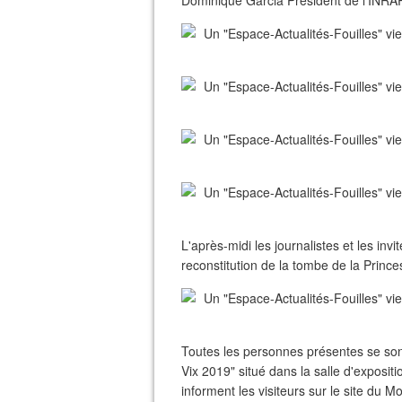
Dominique Garcia Président de l'INRA
L'après-midi les journalistes et les inv
reconstitution de la tombe de la Prince
Toutes les personnes présentes se son
Vix 2019" situé dans la salle d'expos
informent les visiteurs sur le site du 