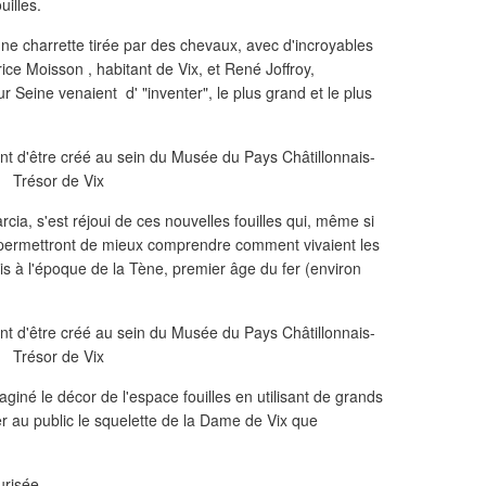
illes.
ne charrette tirée par des chevaux, avec d'incroyables
rice Moisson , habitant de Vix, et René Joffroy,
 Seine venaient d' "inventer", le plus grand et le plus
ia, s'est réjoui de ces nouvelles fouilles qui, même si
 permettront de mieux comprendre comment vivaient les
ois à l'époque de la Tène, premier âge du fer (environ
iné le décor de l'espace fouilles en utilisant de grands
er au public le squelette de la Dame de Vix que
urisée.