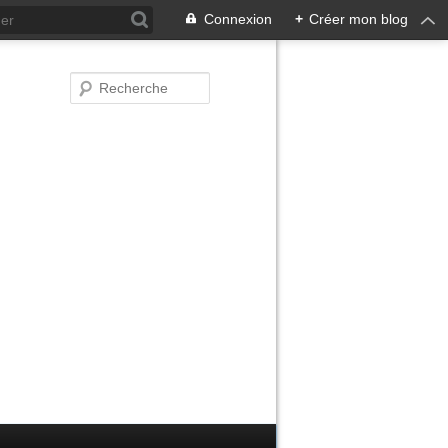
Connexion
+
Créer mon blog