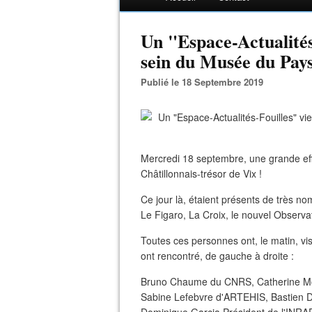
Un "Espace-Actualités
sein du Musée du Pays
Publié le 18 Septembre 2019
Mercredi 18 septembre, une grande ef
Châtillonnais-trésor de Vix !
Ce jour là, étaient présents de très n
Le Figaro, La Croix, le nouvel Observate
Toutes ces personnes ont, le matin, visi
ont rencontré, de gauche à droite :
Bruno Chaume du CNRS, Catherine Mon
Sabine Lefebvre d'ARTEHIS, Bastien Du