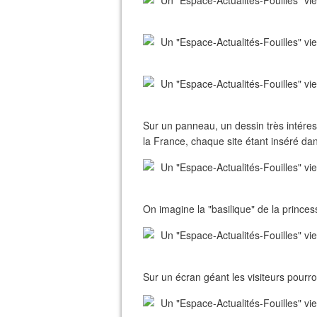
Sur un panneau, un dessin très intéress
la France, chaque site étant inséré da
On imagine la "basilique" de la prince
Sur un écran géant les visiteurs pourron