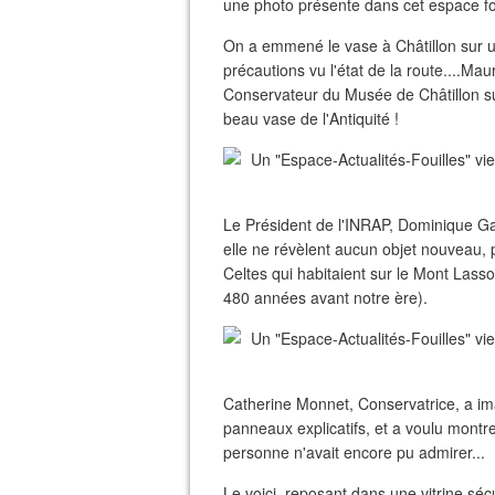
une photo présente dans cet espace fou
On a emmené le vase à Châtillon sur u
précautions vu l'état de la route....Mau
Conservateur du Musée de Châtillon sur
beau vase de l'Antiquité !
Le Président de l'INRAP, Dominique Garc
elle ne révèlent aucun objet nouveau,
Celtes qui habitaient sur le Mont Lass
480 années avant notre ère).
Catherine Monnet, Conservatrice, a imag
panneaux explicatifs, et a voulu montr
personne n'avait encore pu admirer...
Le voici, reposant dans une vitrine séc