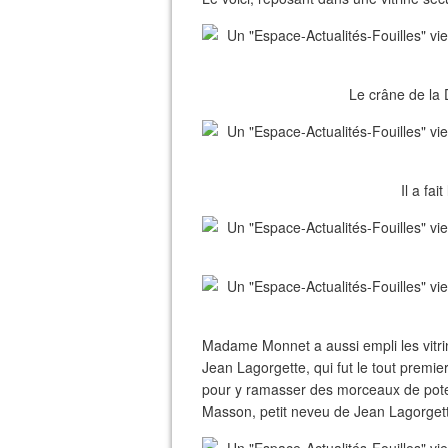
Le crâne de la 
Il a fai
Madame Monnet a aussi empli les vitrin
Jean Lagorgette, qui fut le tout premier
pour y ramasser des morceaux de pote
Masson, petit neveu de Jean Lagorget