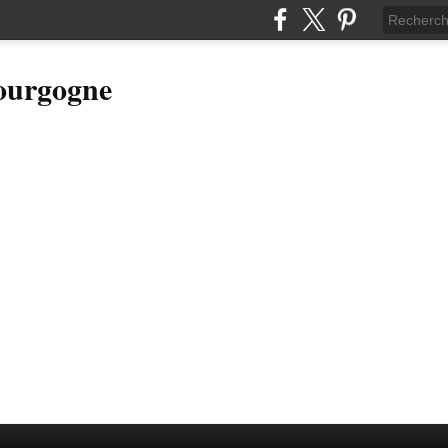
Bourgogne