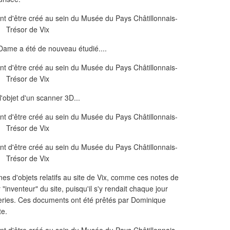
Dame a été de nouveau étudié....
t l'objet d'un scanner 3D...
es d'objets relatifs au site de Vix, comme ces notes de
 "inventeur" du site, puisqu'il s'y rendait chaque jour
ries. Ces documents ont été prêtés par Dominique
te.