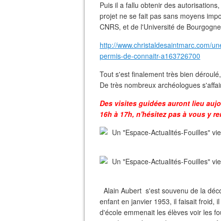
Puis il a fallu obtenir des autorisation
projet ne se fait pas sans moyens impo
CNRS, et de l'Université de Bourgogne
http://www.christaldesaintmarc.com/une
permis-de-connaitr-a163726700
Tout s'est finalement très bien déroul
De très nombreux archéologues s'affaire
Des visites guidées auront lieu auj
16h à 17h, n'hésitez pas à vous y re
Alain Aubert s'est souvenu de la décou
enfant en janvier 1953, il faisait froid,
d'école emmenait les élèves voir les fou