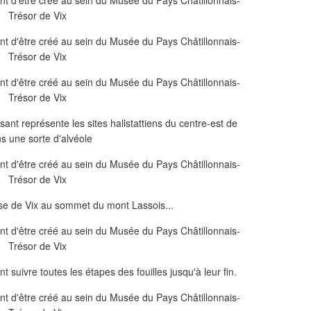
ant représente les sites hallstattiens du centre-est de
ns une sorte d'alvéole
sse de Vix au sommet du mont Lassois...
t suivre toutes les étapes des fouilles jusqu'à leur fin.