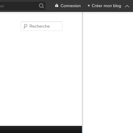
Connexion
+
Créer mon blog