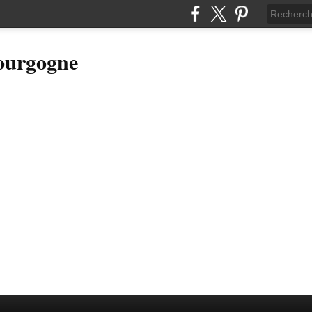
Bourgogne