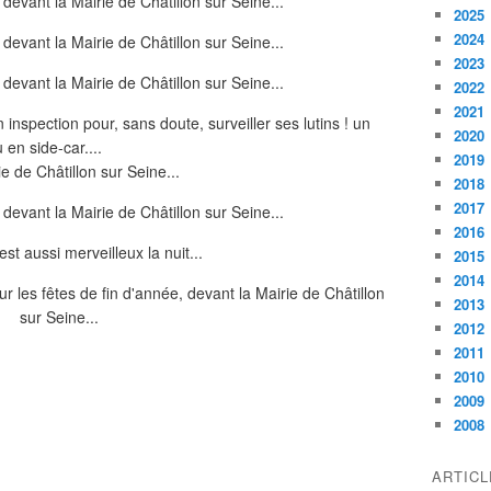
2025
2024
2023
2022
2021
nspection pour, sans doute, surveiller ses lutins ! un
2020
en side-car....
2019
2018
2017
2016
est aussi merveilleux la nuit...
2015
2014
2013
2012
2011
2010
2009
2008
ARTIC