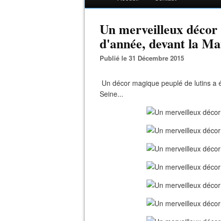
Un merveilleux décor a
d'année, devant la Mai
Publié le 31 Décembre 2015
Un décor magique peuplé de lutins a ét
Seine...