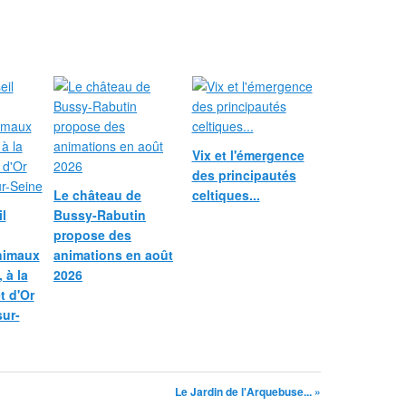
Vix et l'émergence
des principautés
Le château de
celtiques...
l
Bussy-Rabutin
propose des
nimaux
animations en août
 à la
2026
et d'Or
sur-
Le Jardin de l'Arquebuse... »