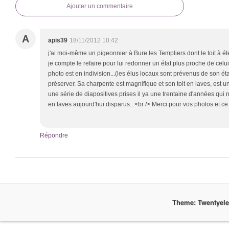
Ajouter un commentaire
A
apis39
18/11/2012 10:42
j'ai moi-même un pigeonnier à Bure les Templiers dont le toit à é
je compte le refaire pour lui redonner un état plus proche de celui
photo est en indivision...(les élus locaux sont prévenus de son éta
préserver. Sa charpente est magnifique et son toit en laves, est un
une série de diapositives prises il ya une trentaine d'années qui
en laves aujourd'hui disparus...<br /> Merci pour vos photos et ce
Répondre
Theme: Twentyel