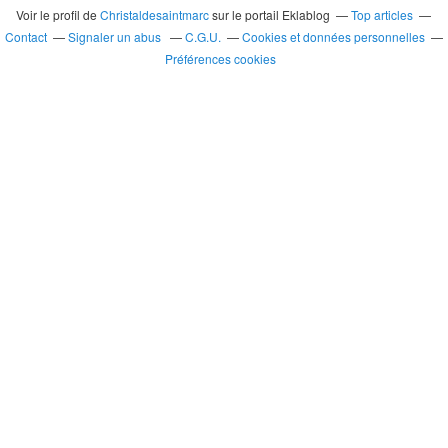
Voir le profil de
Christaldesaintmarc
sur le portail Eklablog
Top articles
Contact
Signaler un abus
C.G.U.
Cookies et données personnelles
Préférences cookies