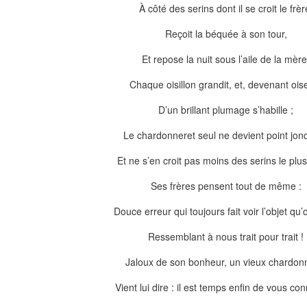
À côté des serins dont il se croit le frèr
Reçoit la béquée à son tour,
Et repose la nuit sous l’aile de la mère
Chaque oisillon grandit, et, devenant ois
D’un brillant plumage s’habille ;
Le chardonneret seul ne devient point jonq
Et ne s’en croit pas moins des serins le plu
Ses frères pensent tout de même :
Douce erreur qui toujours fait voir l’objet qu
Ressemblant à nous trait pour trait !
Jaloux de son bonheur, un vieux chardon
Vient lui dire : il est temps enfin de vous con