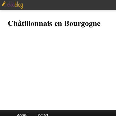
Châtillonnais en Bourgogne
Accueil
Contact