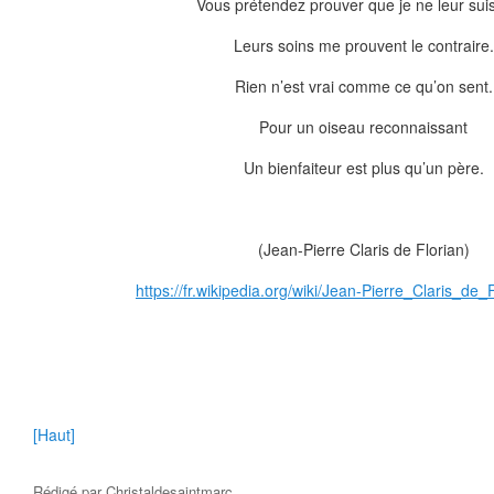
Vous prétendez prouver que je ne leur suis
Leurs soins me prouvent le contraire.
Rien n’est vrai comme ce qu’on sent.
Pour un oiseau reconnaissant
Un bienfaiteur est plus qu’un père.
(Jean-Pierre Claris de Florian)
https://fr.wikipedia.org/wiki/Jean-Pierre_Claris_de
[Haut]
Rédigé par
Christaldesaintmarc