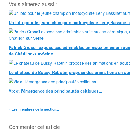
Vous aimerez aussi :
Un loto pour le jeune champion motocycliste Leny Bassinet au
Patrick Groseil expose ses admirables animaux en céramique, à
de Châtillon-sur-Seine
Le château de Bussy-Rabutin propose des animations en ao
Vix et l'émergence des principautés celtiques...
« Les membres de la section...
Commenter cet article