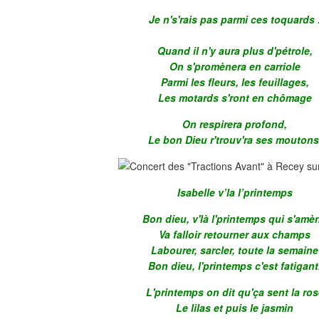
Je n's'rais pas parmi ces toquards 
Quand il n'y aura plus d'pétrole,
On s'promènera en carriole
Parmi les fleurs, les feuillages,
Les motards s'ront en chômage
On respirera profond,
Le bon Dieu r'trouv'ra ses moutons
Isabelle v’la l’printemps
Bon dieu, v'là l'printemps qui s'amè
Va falloir retourner aux champs
Labourer, sarcler, toute la semaine
Bon dieu, l'printemps c'est fatigant
L'printemps on dit qu'ça sent la ro
Le lilas et puis le jasmin