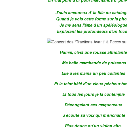
Un vrai pont d'or pour marchands d' pull
J'suis amoureux d' la fille du catalo
Quand je vois cette forme sur la pho
Je me sens l'âme d'un spéléologu
Explorant les profondeurs d'un trico
Humm, c'est une rousse affriolant
Ma belle marchande de poissons
Elle a les mains un peu collantes
Et le teint hâlé d'un vieux pêcheur br
Et tous les jours je la contemple
Décongelant ses maquereaux
J'écoute sa voix qui m'enchante
Plus douce qu'un violon alto.