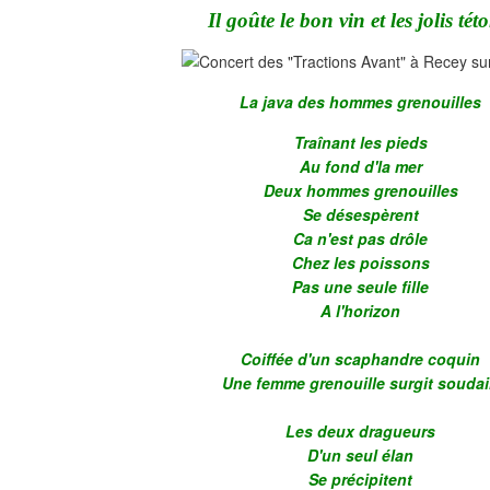
Il goûte le bon vin et les jolis tét
La java des hommes grenouilles
Traînant les pieds
Au fond d'la mer
Deux hommes grenouilles
Se désespèrent
Ca n'est pas drôle
Chez les poissons
Pas une seule fille
A l'horizon
Coiffée d'un scaphandre coquin
Une femme grenouille surgit souda
Les deux dragueurs
D'un seul élan
Se précipitent