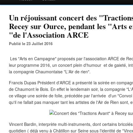
Un réjouissant concert des "Traction
Recey sur Ource, pendant les "Arts
"de l'Association ARCE
Publié le 23 Juillet 2016
Les "Arts en Campagne" proposés par l'association ARCE de Rece
leur programme 2016, un concert plein d'humour et de gaieté, int
la compagnie Chaumontaise "L'Air de rien".
Francis Dupas Président d'ARCE a présenté la soirée en compagn
de Chaumont le Bois. En effet le lendemain soir, la compagnie "L'A
ce village une soirée de folie, précédée par l'arrivée d'un "Convo
qu'il ne fallait pas manquer tant les artistes de l'Air de Rien sont, 
Vincent Bardin, interprète multi-instruments, dont certains bricolé
quotidien ( déjà venu à Châtillon sur Seine sous l'identité de "Vin