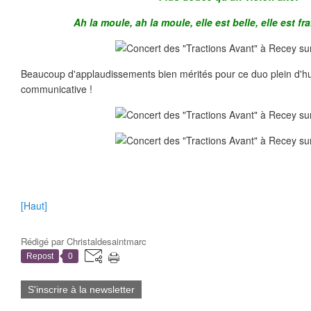
Ah la moule, ah la moule, elle est belle, elle est fr
Beaucoup d'applaudissements bien mérités pour ce duo plein d'h
communicative !
[Haut]
Rédigé par
Christaldesaintmarc
Repost
0
S'inscrire à la newsletter