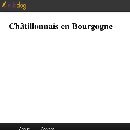
Châtillonnais en Bourgogne
Accueil
Contact