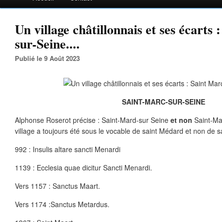
Un village châtillonnais et ses écarts
sur-Seine....
Publié le 9 Août 2023
SAINT-MARC-SUR-SEINE
Alphonse Roserot précise : Saint-Mard-sur Seine
et non
Saint-Mar
village a toujours été sous le vocable de saint Médard et non de s
992 : Insulis altare sancti Menardi
1139 : Ecclesia quae dicitur Sancti Menardi.
Vers 1157 : Sanctus Maart.
Vers 1174 :Sanctus Metardus.