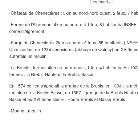
Les écarts :
-Château de Chenecières : 3km au nord-nord-ouest, 2 feux, 7 ha
-Ferme de l’Aigremont 4km au nord-est 1 feu, 6 habitants (INSEE 
come d’Aigremont
-Forge de Chenecières 2km au nord 12 feux, 55 habitants (INSEE
Chaniceriae, en 1284 senecières (abbaye de Quincy) au XVIIIème 
autrefois un moulin.
-La Brebis , fermes 4km au nord-ouest, 1 feu, 4 habitants. En 192
fermes : la Brebis-Haute et la Brebis-Basse.
En 1574 ce lieu s’appelait la grange de la Brebis, en 1634 : la méta
métairie de la Brebis Basse, en 1657 : grange de la Brebis Haute 
Basse et au XVIIIème siècle : Haute-Brebis et Basse-Brebis
-Monnot, moulin