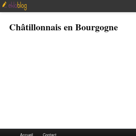
Châtillonnais en Bourgogne
Accueil
Contact