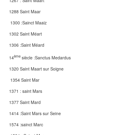
1267 : Saint Maart
1288 Saint Maar
1300 :Sainct Maaiz
1302 Saint Méart
1306 :Saint Méard
ème
14
siècle :Sanctus Medardus
1320 Saint Maart sur Soigne
1354 Saint Mar
1371 : saint Mars
1377 Saint Mard
1414 :Saint Mars sur Seine
1574 :sainct Marc