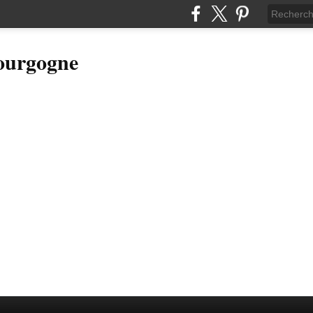
Bourgogne