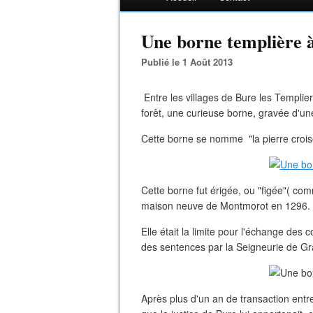
Une borne templière à
Publié le 1 Août 2013
Entre les villages de Bure les Templier
forêt, une curieuse borne, gravée d'un
Cette borne se nomme "la pierre croi
Cette borne fut érigée, ou "figée"( comm
maison neuve de Montmorot en 1296.
Elle était la limite pour l'échange des
des sentences par la Seigneurie de Gr
Après plus d'un an de transaction entr