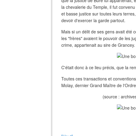
que la justice de Bure lui appartenai
la chevalerie du Temple, il fut conven
et basse justice sur toutes leurs terres,
devoir d'exercer la garde partout.
Mais si un délit de ses gens avait été co
les "frères" avaient le pouvoir de les ju
crime, appartenait au sire de Grancey.
C'était donc à ce lieu précis, que la r
Toutes ces transactions et conventions
Molay, dernier Grand Maître de l'Ordr
(source : archive