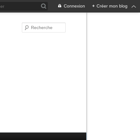
Connexion
+
Créer mon blog