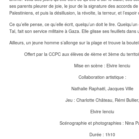
ses parents pleurer de joie, le jour de la signature des accords de 
Palestiniens, et puis la désillusion, la révolte, la terreur, et l’esp
Ce qu’elle pense, ce qu’elle écrit, quelqu’un doit le lire. Quelqu’un
Tal, fait son service militaire à Gaza. Elle glisse ses feuillets dans u
Ailleurs, un jeune homme s’allonge sur la plage et trouve la bouteil
Offert par la CCPC aux élèves de 4ème et 3ème du territoi
Mise en scène : Elvire Ienciu
Collaboration artistique :
Nathalie Raphaël, Jacques Ville
Jeu : Charlotte Château, Rémi Bullier
Elvire Ienciu
Scénographie et photographies : Nina P
Durée : 1h10