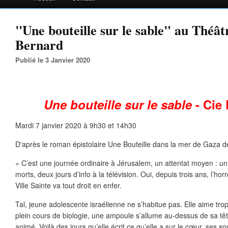
"Une bouteille sur le sable" au Théâ
Bernard
Publié le 3 Janvier 2020
Une bouteille sur le sable
- Cie 
Mardi 7 janvier 2020 à 9h30 et 14h30
D'après le roman épistolaire Une Bouteille dans la mer de Gaza de
« C’est une journée ordinaire à Jérusalem, un attentat moyen : u
morts, deux jours d’info à la télévision. Oui, depuis trois ans, l’ho
Ville Sainte va tout droit en enfer.
Tal, jeune adolescente israélienne ne s’habitue pas. Elle aime trop s
plein cours de biologie, une ampoule s’allume au-dessus de sa t
animé. Voilà des jours qu’elle écrit ce qu’elle a sur le cœur, ses sou