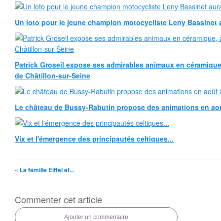
Un loto pour le jeune champion motocycliste Leny Bassinet au
Patrick Groseil expose ses admirables animaux en céramique, à
de Châtillon-sur-Seine
Le château de Bussy-Rabutin propose des animations en ao
Vix et l'émergence des principautés celtiques...
« La famille Eiffel et...
Commenter cet article
Ajouter un commentaire