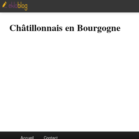
Châtillonnais en Bourgogne
Accueil
Contact