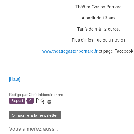
Théâtre Gaston Bernard
A partir de 13 ans
Tarifs de 4 à 12 euros.
Plus d’infos : 03 80 91 39 51
www.theatregastonbernard.fr
et page Facebook 
[Haut]
Rédigé par
Christaldesaintmarc
Repost
0
S'inscrire à la newsletter
Vous aimerez aussi :