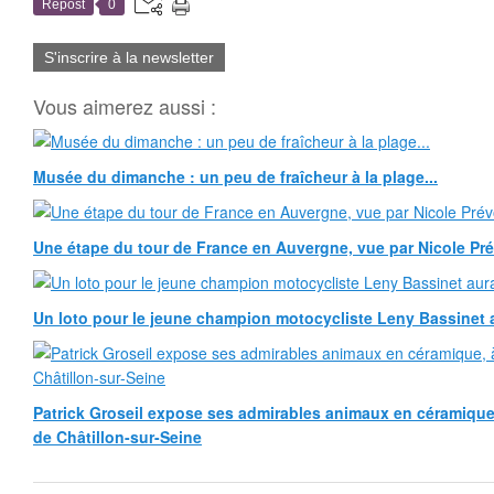
Repost
0
S'inscrire à la newsletter
Vous aimerez aussi :
Musée du dimanche : un peu de fraîcheur à la plage...
Une étape du tour de France en Auvergne, vue par Nicole Pr
Un loto pour le jeune champion motocycliste Leny Bassinet au
Patrick Groseil expose ses admirables animaux en céramique, à
de Châtillon-sur-Seine