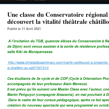
Une classe du Conservatoire régional
découvert la vitalité théâtrale châtill
Publié le 11 Avril 2021
A l’invitation du TGB, quatorze élèves du Conservatoire à
de Dijon) sont venus assister à la sortie de résidence professi
salle Kiki de Montparnasse.
http://www.christaldesaintmarc.com/martin-petitguyot-a-presente-
a-chatillon-su-a207307210
Ces étudiants de 3e cycle et de COP (Cycle à Orientation Prof
accompagnés de leur professeur Alain Meneust.
Il est prévu qu’ils suivent une Master Class avec l’auteur, c
Martin Petiguyot (compagnie Amaranta), en mai prochain à Di
Dans le cadre de leur cursus pédagogique, après ce bel ape
création du nouveau spectacle qui sera programmé en octobr