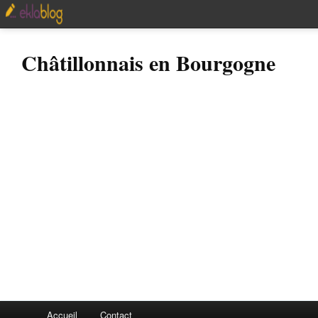
Châtillonnais en Bourgogne
Accueil
Contact