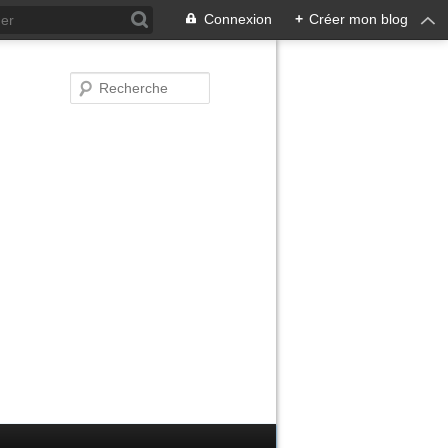
Connexion
+
Créer mon blog