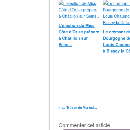
L'élection de Miss
Côte d'Or se prépare
Le crémant d
à Châtillon sur
Bourgogne de
Seine..
Louis Chaum
à Bissey la Cô
« Le Trésor de Vix est...
Commenter cet article