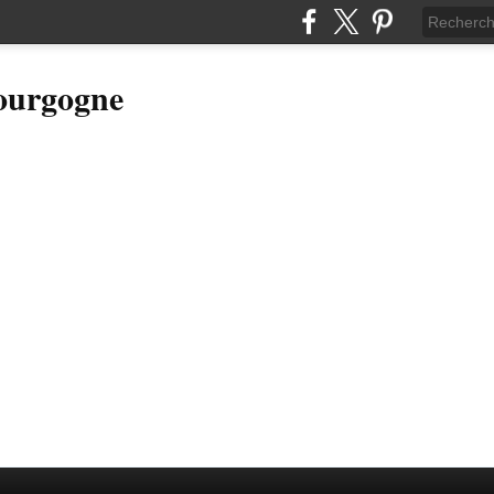
Bourgogne