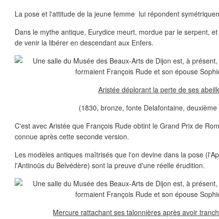
La pose et l'attitude de la jeune femme lui répondent symétrique
Dans le mythe antique, Eurydice meurt, mordue par le serpent, e
de venir la libérer en descendant aux Enfers.
Aristée déplorant la perte de ses abeill
(1830, bronze, fonte Delafontaine, deuxième 
C'est avec Aristée que François Rude obtint le Grand Prix de Ro
connue après cette seconde version.
Les modèles antiques maîtrisés que l'on devine dans la pose (l'Apo
l'Antinoüs du Belvédère) sont la preuve d'une réelle érudition.
Mercure rattachant ses talonnières après avoir tranch