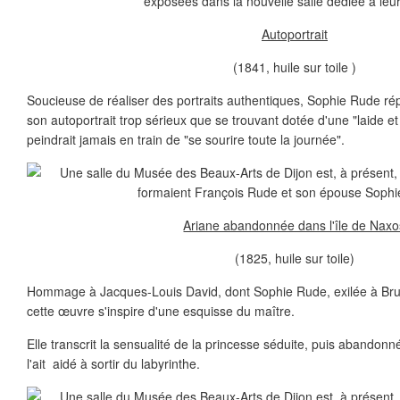
exposées dans la nouvelle salle dédiée à leur
Autoportrait
(1841, huile sur toile )
Soucieuse de réaliser des portraits authentiques, Sophie Rude rép
son autoportrait trop sérieux que se trouvant dotée d'une "laide et v
peindrait jamais en train de "se sourire toute la journée".
Ariane abandonnée dans l'île de Naxo
(1825, huile sur toile)
Hommage à Jacques-Louis David, dont Sophie Rude, exilée à Bruxel
cette œuvre s'inspire d'une esquisse du maître.
Elle transcrit la sensualité de la princesse séduite, puis abandon
l'ait aidé à sortir du labyrinthe.