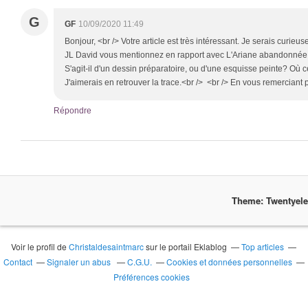
G
GF
10/09/2020 11:49
Bonjour, <br /> Votre article est très intéressant. Je serais curieu
JL David vous mentionnez en rapport avec L'Ariane abandonnée d
S'agit-il d'un dessin préparatoire, ou d'une esquisse peinte? Où ce
J'aimerais en retrouver la trace.<br /> <br /> En vous remerciant 
Répondre
Theme: Twentyel
Voir le profil de
Christaldesaintmarc
sur le portail Eklablog
Top articles
Contact
Signaler un abus
C.G.U.
Cookies et données personnelles
Préférences cookies