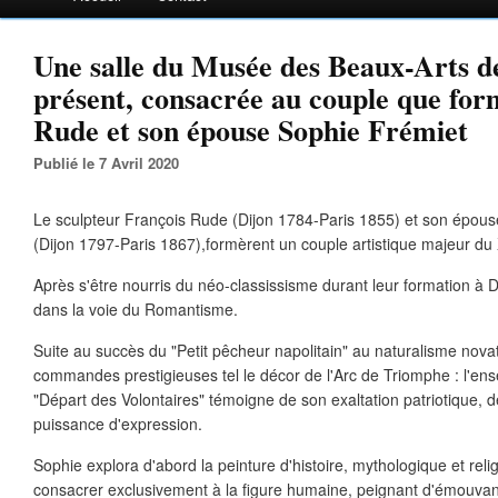
Une salle du Musée des Beaux-Arts de
présent, consacrée au couple que for
Rude et son épouse Sophie Frémiet
Publié le 7 Avril 2020
Le sculpteur François Rude (Dijon 1784-Paris 1855) et son épous
(Dijon 1797-Paris 1867),formèrent un couple artistique majeur du
Après s'être nourris du néo-classissisme durant leur formation à Di
dans la voie du Romantisme.
Suite au succès du "Petit pêcheur napolitain" au naturalisme novat
commandes prestigieuses tel le décor de l'Arc de Triomphe : l'en
"Départ des Volontaires" témoigne de son exaltation patriotique, d
puissance d'expression.
Sophie explora d'abord la peinture d'histoire, mythologique et reli
consacrer exclusivement à la figure humaine, peignant d'émouvants