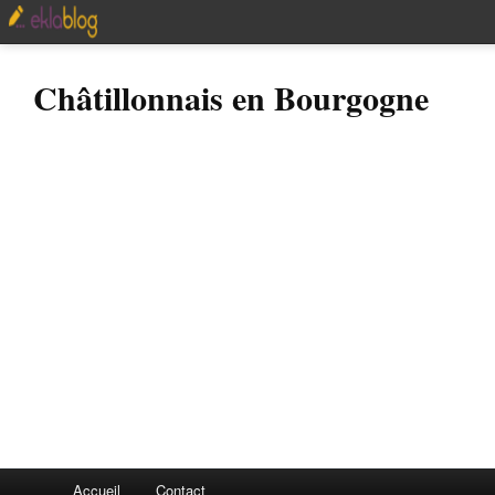
Châtillonnais en Bourgogne
Accueil
Contact