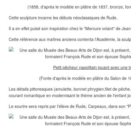
(1858, d'après le modèle en plâtre de 1837. bronze, fo
Cette sculpture incarne les débuts néoclassiques de Rude.
Il a en effet puisé son inspiration chez le "Mercure volant" de Je
Cette référence aux maîtres anciens contenta l'Académie, la sculp
Petit pêcheur napolitain jouant avec une t
(Fonte d'après le modèle en plâtre du Salon de 1
Les détails pittoresques (amulette, bonnet phrygien,filet de pêche..
courant romantique en modernisant le thème ancien de l'enfant jo
Le sourire sera repris par l'élève de Rude, Carpeaux, dans son "Pê