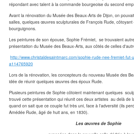
répondant avec talent à la commande bourgeoise du second empi
Avant la rénovation du Musée des Beaux-Arts de Dijon, on pouvai
salles, quelques œuvres sculpturales de François Rude, côtoyant c
bourguignons.
Les peintures de son épouse, Sophie Frémiet, se trouvaient autre
présentation du Musée des Beaux-Arts, aux côtés de celles d'aut
http://www.christaldesaintmarc.com/sophie-rude-nee-fremiet-fut-u
a114765920
Lors de la rénovation, les concepteurs du nouveau Musée des Beau
idée de réunir quelques œuvres des époux Rude.
Plusieurs peintures de Sophie côtoient maintenant quelques sculp
trouvé cette présentation qui réunit ces deux artistes au delà de 
quand on sait que ce couple fut très uni, face à l'adversité (ils per
Amédée Rude, âgé de huit ans, en 1830).
Les œuvres de Sophie