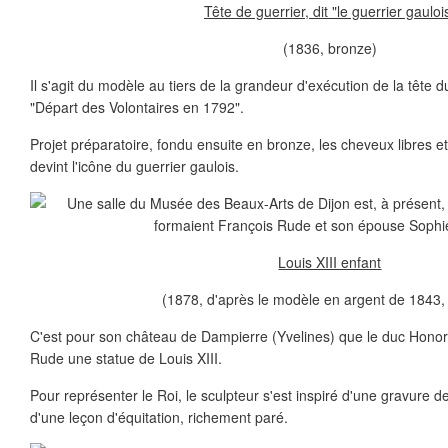
Tête de guerrier, dit "le guerrier gauloi
(1836, bronze)
Il s'agit du modèle au tiers de la grandeur d'exécution de la tête du
"Départ des Volontaires en 1792".
Projet préparatoire, fondu ensuite en bronze, les cheveux libres et
devint l'icône du guerrier gaulois.
Louis XIII enfant
(1878, d'après le modèle en argent de 1843,
C'est pour son château de Dampierre (Yvelines) que le duc Ho
Rude une statue de Louis XIII.
Pour représenter le Roi, le sculpteur s'est inspiré d'une gravure d
d'une leçon d'équitation, richement paré.