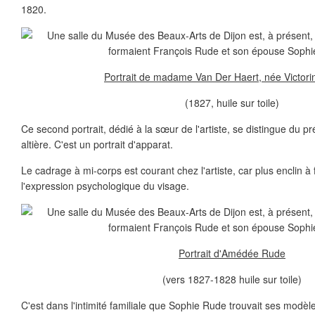
1820.
Portrait de madame Van Der Haert, née Victori
(1827, huile sur toile)
Ce second portrait, dédié à la sœur de l'artiste, se distingue du p
altière. C'est un portrait d'apparat.
Le cadrage à mi-corps est courant chez l'artiste, car plus enclin à f
l'expression psychologique du visage.
Portrait d'Amédée Rude
(vers 1827-1828 huile sur toile)
C'est dans l'intimité familiale que Sophie Rude trouvait ses modèl