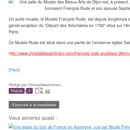
Un autre musée, le Musée François Rude, est depuis longtemps 
génial sculpteur du "Départ des Volontaires en 1792" situé sur l'Ar
Paris.
Ce Musée Rude est situé dans une partie de l'ancienne église Sai
h
ttp://www.christaldesaintmarc.com/francois-rude-sculpteur-dijo
[Haut]
Rédigé par
Christaldesaintmarc
Repost
0
S'inscrire à la newsletter
Vous aimerez aussi :