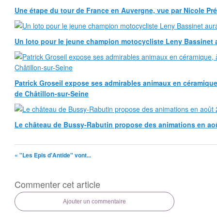
Une étape du tour de France en Auvergne, vue par Nicole Pr
Un loto pour le jeune champion motocycliste Leny Bassinet au
Patrick Groseil expose ses admirables animaux en céramique, à
de Châtillon-sur-Seine
Le château de Bussy-Rabutin propose des animations en ao
« "Les Epis d'Antide" vont...
Commenter cet article
Ajouter un commentaire