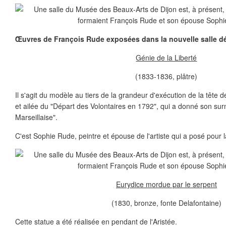
Œuvres de François Rude exposées dans la nouvelle salle déd
Génie de la Liberté
(1833-1836, plâtre)
Il s'agit du modèle au tiers de la grandeur d'exécution de la tête d
et ailée du "Départ des Volontaires en 1792", qui a donné son su
Marseillaise".
C'est Sophie Rude, peintre et épouse de l'artiste qui a posé pour 
Eurydice mordue par le serpent
(1830, bronze, fonte Delafontaine)
Cette statue a été réalisée en pendant de l'Aristée.