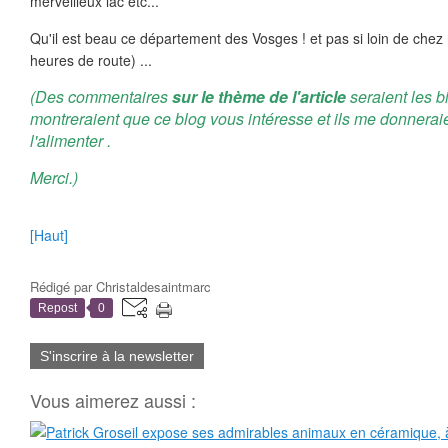
merveilleux lac etc...
Qu'il est beau ce département des Vosges ! et pas si loin de chez
heures de route) ...
(Des commentaires
sur le thème de l'article
seraient les b
montreraient que ce blog vous intéresse et ils me donnerai
l'alimenter .
Merci.)
[Haut]
Rédigé par
Christaldesaintmarc
Repost
0
S'inscrire à la newsletter
Vous aimerez aussi :