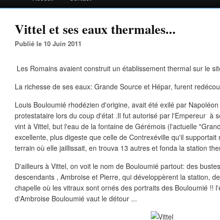
Vittel et ses eaux thermales...
Publié le 10 Juin 2011
Les Romains avaient construit un établissement thermal sur le site 
La richesse de ses eaux: Grande Source et Hépar, furent redécou
Louis Bouloumié rhodézien d'origine, avait été exilé par Napoléon II
protestataire lors du coup d'état .Il fut autorisé par l'Empereur à 
vint à Vittel, but l'eau de la fontaine de Gérémois (l'actuelle "Gra
excellente, plus digeste que celle de Contrexéville qu'il supportait 
terrain où elle jaillissait, en trouva 13 autres et fonda la station th
D'ailleurs à Vittel, on voit le nom de Bouloumié partout: des buste
descendants , Ambroise et Pierre, qui développèrent la station, 
chapelle où les vitraux sont ornés des portraits des Bouloumié !! 
d'Ambroise Bouloumié vaut le détour ...