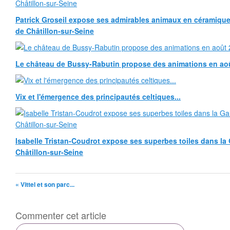
Patrick Groseil expose ses admirables animaux en céramique, à
de Châtillon-sur-Seine
Le château de Bussy-Rabutin propose des animations en ao
Vix et l'émergence des principautés celtiques...
Isabelle Tristan-Coudrot expose ses superbes toiles dans la G
Châtillon-sur-Seine
« Vittel et son parc...
Commenter cet article