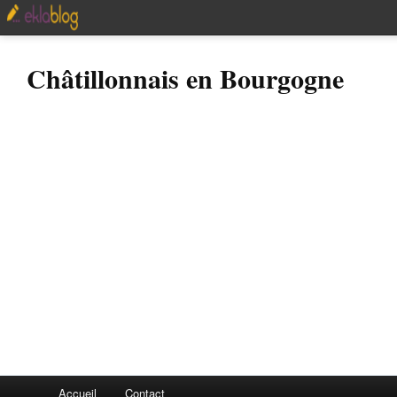
Châtillonnais en Bourgogne
Accueil
Contact