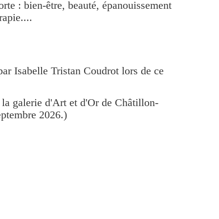
orte : bien-être, beauté, épanouissement
apie....
par Isabelle Tristan Coudrot lors de ce
la galerie d'Art et d'Or de Châtillon-
septembre 2026.)