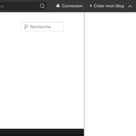
Connexion
+
Créer mon blog