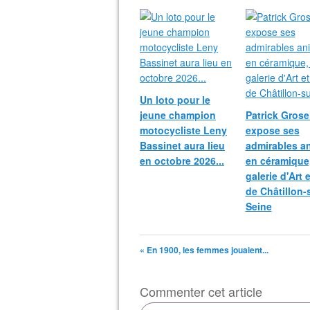
Un loto pour le
jeune champion
Patrick Grosei
motocycliste Leny
expose ses
Bassinet aura lieu
admirables a
en octobre 2026...
en céramique,
galerie d'Art 
de Châtillon-
Seine
« En 1900, les femmes jouaient...
Commenter cet article