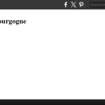
Bourgogne