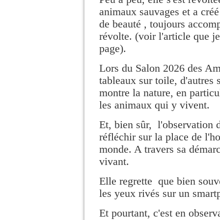
animaux sauvages et a créé
de beauté , toujours accomp
révolte. (voir l'article que 
page).
Lors du Salon 2026 des Ami
tableaux sur toile, d'autres 
montre la nature, en particu
les animaux qui y vivent.
Et, bien sûr, l'observation d
réfléchir sur la place de l
monde. A travers sa démarche
vivant.
Elle regrette que bien souve
les yeux rivés sur un smart
Et pourtant, c'est en obser