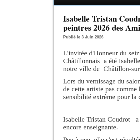
Isabelle Tristan Coudr
peintres 2026 des Ami
Publié le 3 Juin 2026
L'invitée d'Honneur du sei
Châtillonnais a été Isabell
notre ville de Châtillon-sur
Lors du vernissage du salon
de cette artiste pas comme 
sensibilité extrême pour la 
Isabelle Tristan Coudrot a
encore enseignante.
Peu à peu, elle s'est révolt