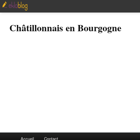
Châtillonnais en Bourgogne
Accueil
Contact