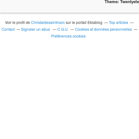
Theme: Twentyel
Voir le profil de
Christaldesaintmarc
sur le portail Eklablog
Top articles
Contact
Signaler un abus
C.G.U.
Cookies et données personnelles
Préférences cookies