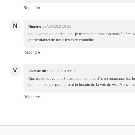
Répondre
N
Ninnine
02/09/2010 19:29
un univers bien particulier... je n'accroche pas trop mais à découvr
artistes!Merci de nous les faire connaître!
Répondre
V
Viviane 88
02/09/2010 09:19
Que de découverte à 3 pas de chez nous. J'aime beaucoup les te
peu moins mais peut-être ai-je besoin de la voir de visu.Merci enc
Répondre