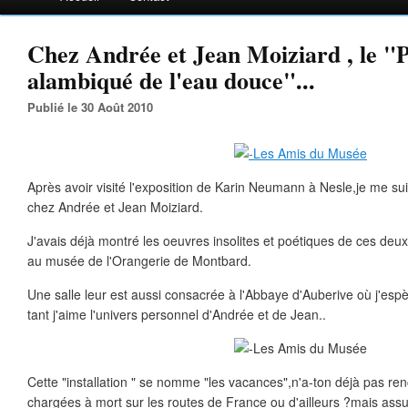
Chez Andrée et Jean Moiziard , le "
alambiqué de l'eau douce"...
Publié le 30 Août 2010
Après avoir visité l'exposition de Karin Neumann à Nesle,je me su
chez Andrée et Jean Moiziard.
J'avais déjà montré les oeuvres insolites et poétiques de ces deu
au musée de l'Orangerie de Montbard.
Une salle leur est aussi consacrée à l'Abbaye d'Auberive où j'espè
tant j'aime l'univers personnel d'Andrée et de Jean..
Cette "installation " se nomme "les vacances",n'a-ton déjà pas ren
chargées à mort sur les routes de France ou d'ailleurs ?mais ass