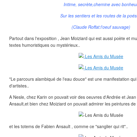
Intime, secrète,chemine avec bonheu
Sur les sentiers et les routes de la poés
(Claude Roffat:l'oeuf sauvage)
Partout dans l'exposition , Jean Moiziard qui est aussi poète et m
textes humoristiques ou mystérieux..
"Le parcours alambiqué de l'eau douce" est une manifestation qui 
d'artistes..
A Nesle, chez Karin on pouvait voir des oeuvres d'Andrée et Jean
Ansault,et bien chez Moiziard on pouvait admirer les peintures de 
et les totems de Fabien Ansault , comme ce "sanglier qui rit"..