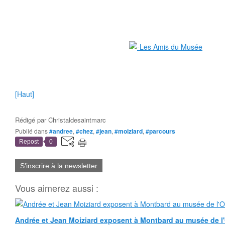
[Haut]
Rédigé par
Christaldesaintmarc
Publié dans
#andree
,
#chez
,
#jean
,
#moiziard
,
#parcours
Repost
0
S'inscrire à la newsletter
Vous aimerez aussi :
Andrée et Jean Moiziard exposent à Montbard au musée de l'