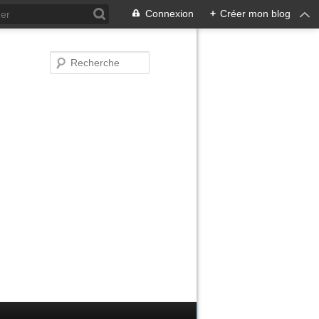
Connexion
+
Créer mon blog