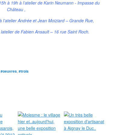
15h à 19h à l’atelier de Karin Neumann - Impasse du
Château ,
à l’atelier Andrée et Jean Moiziard – Grande Rue,
atelier de Fabien Ansault – 16 rue Saint Roch.
,
#oeuvres
,
#trois