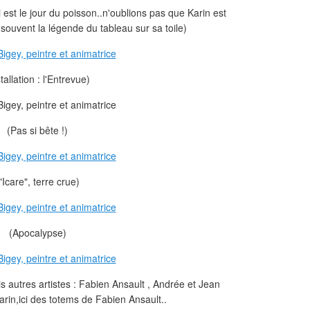
i est le jour du poisson..n'oublions pas que Karin est
 souvent la légende du tableau sur sa toile)
stallation : l'Entrevue)
(Pas si bête !)
"Icare", terre crue)
(Apocalypse)
is autres artistes : Fabien Ansault , Andrée et Jean
rin,ici des totems de Fabien Ansault..