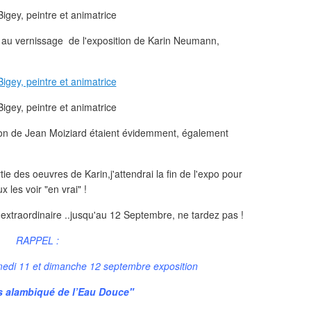
t au vernissage de l'exposition de Karin Neumann,
tion de Jean Moiziard étaient évidemment, également
ie des oeuvres de Karin,j'attendrai la fin de l'expo pour
 les voir "en vrai" !
 extraordinaire ..jusqu'au 12 Septembre, ne tardez pas !
RAPPEL :
edi 11 et dimanche 12 septembre exposition
s alambiqué de l’Eau Douce"