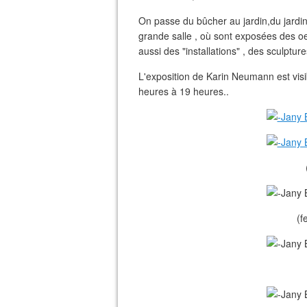
On passe du bûcher au jardin,du jardin à 
grande salle , où sont exposées des o
aussi des "installations" , des sculptur
L'exposition de Karin Neumann est visi
heures à 19 heures..
(f