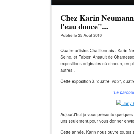
Chez Karin Neumann 
l'eau douce"...
Publié le 25 Août 2010
Quatre artistes Châtillonnais : Karin 
Seine, et Fabien Ansault de Chamesson
expositions originales où chacun, en p
autres..
Cette exposition à "quatre voix", quatre 
"Le parcou
Aujourd'hui je vous présente quelques 
uns seulement,pour vous donner envie d
Cette année, Karin nous ouvre toutes se