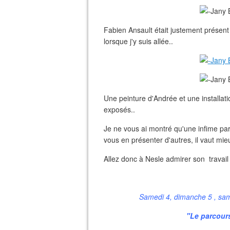
Fabien Ansault était justement présen
lorsque j'y suis allée..
Une peinture d'Andrée et une installa
exposés..
Je ne vous ai montré qu'une infime part
vous en présenter d'autres, il vaut mieux
Allez donc à Nesle admirer son travail
Samedi 4, dimanche 5 , sam
"Le parcour