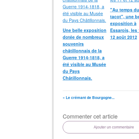
"Au temps d
tacot", une be
exposition à
Une belle exposition
Essarois, les 
dotée de nombreux
12 août 2012
souvenirs
châtillonnais de la
Guerre 1914-1818, a
été visible au Musée
du Pays
Châtillonnais.
« Le crémant de Bourgogne...
Commenter cet article
Ajouter un commentaire