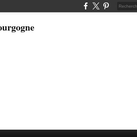
Bourgogne