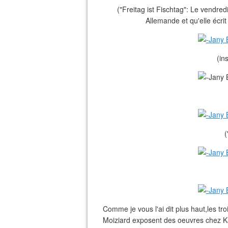
("Freitag ist Fischtag": Le vendred
Allemande et qu'elle écrit
(in
(
Comme je vous l'ai dit plus haut,les tro
Moiziard exposent des oeuvres chez Ka