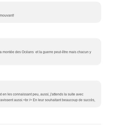
émouvant!
 la montée des Océans et la guerre peut-être mais chacun y
 en les connaissant peu, aussi, j'attends la suite avec
ravissent aussi.<br /> En leur souhaitant beaucoup de succès,