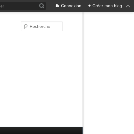
Connexion
+
Créer mon blog