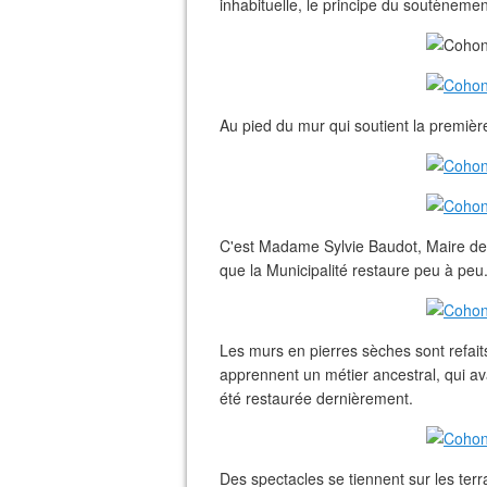
inhabituelle, le principe du soutènemen
Au pied du mur qui soutient la premièr
C'est Madame Sylvie Baudot, Maire de Co
que la Municipalité restaure peu à peu
Les murs en pierres sèches sont refaits 
apprennent un métier ancestral, qui av
été restaurée dernièrement.
Des spectacles se tiennent sur les terr