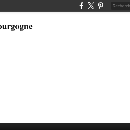
Bourgogne