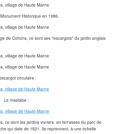
e Monument Historique en 1986.
lage de Cohons, ce sont ses "escargots" du jardin anglais
escargot circulaire :
Le mastaba :
s, ce sont les jardins vivriers en terrasses du parc de
che qui date de 1821. Ils reprennent, à une échelle