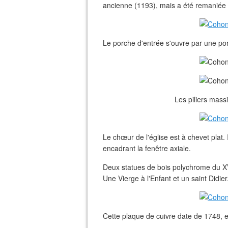
ancienne (1193), mais a été remaniée a
Le porche d'entrée s'ouvre par une por
Les piliers massi
Le chœur de l'église est à chevet plat.
encadrant la fenêtre axiale.
Deux statues de bois polychrome du XVI
Une Vierge à l'Enfant et un saint Didier
Cette plaque de cuivre date de 1748, el