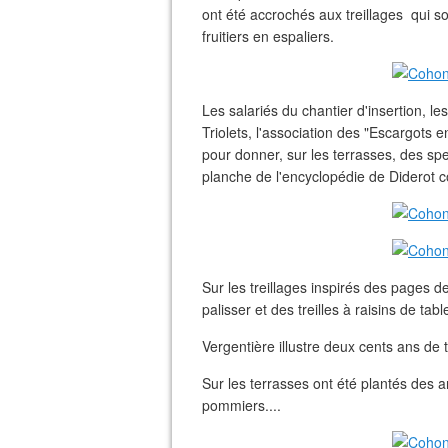
ont été accrochés aux treillages qui s
fruitiers en espaliers.
Les salariés du chantier d'insertion, 
Triolets, l'association des "Escargots en
pour donner, sur les terrasses, des sp
planche de l'encyclopédie de Diderot c
Sur les treillages inspirés des pages 
palisser et des treilles à raisins de tabl
Vergentière illustre deux cents ans de tai
Sur les terrasses ont été plantés des arb
pommiers....