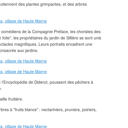
outiennent des plantes grimpantes, et des arbres
les comédiens de la Compagnie Préface, les choristes des
 folie", les propriétaires du jardin de Sillière se sont unis
ectacles magnifiques. Leurs portraits encadrent une
onsacrée aux jardins.
de l'Encyclopédie de Diderot, poussent des pêchers à
e.
lle fruitière.
res à "fruits blancs" : nectariniers, pruniers, poiriers,