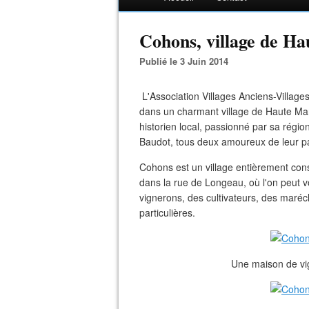
Cohons, village de H
Publié le 3 Juin 2014
L'Association Villages Anciens-Villag
dans un charmant village de Haute Ma
historien local, passionné par sa régio
Baudot, tous deux amoureux de leur p
Cohons est un village entièrement const
dans la rue de Longeau, où l'on peut vo
vignerons, des cultivateurs, des maréc
particulières.
Une maison de vi