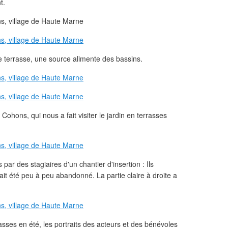
t.
e terrasse, une source alimente des bassins.
hons, qui nous a fait visiter le jardin en terrasses
.
par des stagiaires d'un chantier d'insertion : Ils
ait été peu à peu abandonné. La partie claire à droite a
asses en été, les portraits des acteurs et des bénévoles