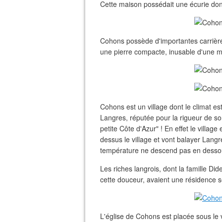
Cette maison possédait une écurie dont 
Cohons possède d'importantes carrières
une pierre compacte, inusable d'une mag
Cohons est un village dont le climat est
Langres, réputée pour la rigueur de so
petite Côte d'Azur" ! En effet le village
dessus le village et vont balayer Langr
température ne descend pas en dessous
Les riches langrois, dont la famille Di
cette douceur, avaient une résidence 
L'église de Cohons est placée sous le v