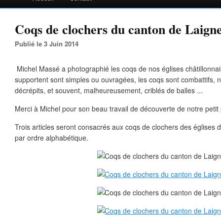
Coqs de clochers du canton de Laign
Publié le 3 Juin 2014
Michel Massé a photographié les coqs de nos églises châtillonnais
supportent sont simples ou ouvragées, les coqs sont combattifs, na
décrépits, et souvent, malheureusement, criblés de balles ...
Merci à Michel pour son beau travail de découverte de notre petit 
Trois articles seront consacrés aux coqs de clochers des églises 
par ordre alphabétique.