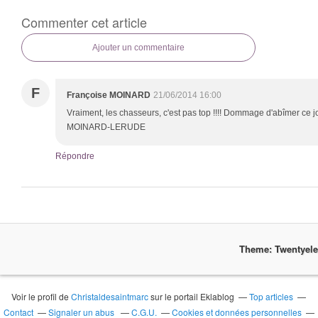
Commenter cet article
Ajouter un commentaire
F
Françoise MOINARD
21/06/2014 16:00
Vraiment, les chasseurs, c'est pas top !!!! Dommage d'abîmer ce j
MOINARD-LERUDE
Répondre
Theme: Twentyel
Voir le profil de
Christaldesaintmarc
sur le portail Eklablog
Top articles
Contact
Signaler un abus
C.G.U.
Cookies et données personnelles