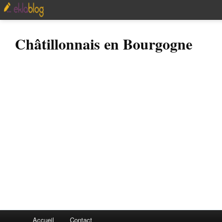
Châtillonnais en Bourgogne
Accueil
Contact