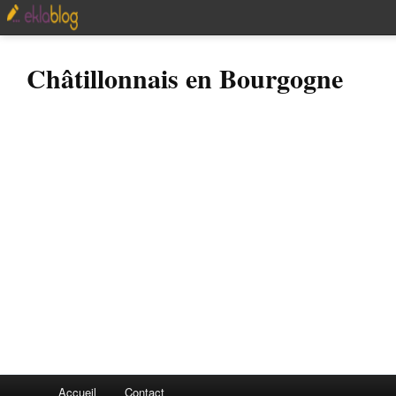
Châtillonnais en Bourgogne
Accueil
Contact