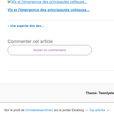
Vix et l'émergence des principautés celtiques...
« Une superbe fête des...
Commenter cet article
Ajouter un commentaire
Theme: Twentyel
Voir le profil de
Christaldesaintmarc
sur le portail Eklablog
Top articles