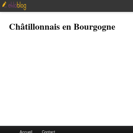
Châtillonnais en Bourgogne
Accueil
Contact