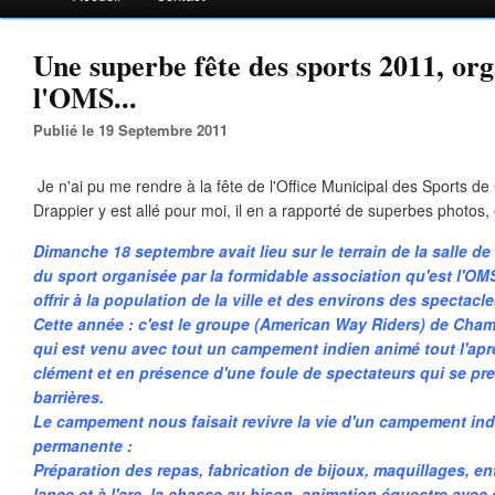
Une superbe fête des sports 2011, or
l'OMS...
Publié le 19 Septembre 2011
Je n'ai pu me rendre à la fête de l'Office Municipal des Sports de
Drappier y est allé pour moi, il en a rapporté de superbes photos, 
Dimanche 18 septembre avait lieu sur le terrain de la salle de 
du sport organisée par la formidable association qu'est l'OMS
offrir à la population de la ville et des environs des spectacl
Cette année : c'est le groupe (American Way Riders) de Cha
qui est venu avec tout un campement indien animé tout l'apr
clément et en présence d'une foule de spectateurs qui se pr
barrières.
Le campement nous faisait revivre la vie d'un campement in
permanente :
Préparation des repas, fabrication de bijoux, maquillages, e
lance et à l'arc, la chasse au bison, animation équestre avec