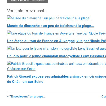
S'inscrire à la newsletter
Vous aimerez aussi :
Musée du dimanche : un peu de fraîcheur à la plage...
Une étape du tour de France en Auvergne, vue par Nicole Pr
Un loto pour le jeune champion motocycliste Leny Bassinet au
Patrick Groseil expose ses admirables animaux en céramique, à
de Châtillon-sur-Seine
« "Engoulevent" un groupe...
Com