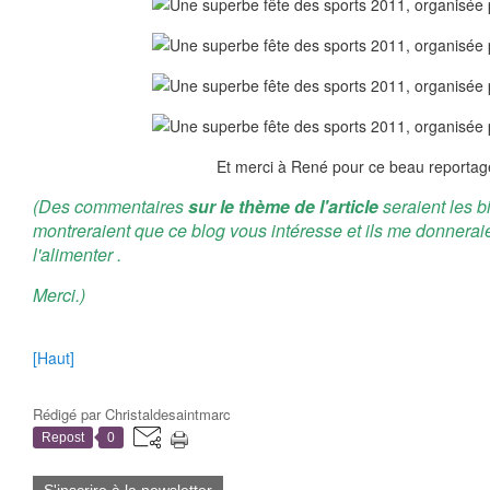
Et merci à René pour ce beau reportag
(Des commentaires
sur le thème de l'article
seraient les b
montreraient que ce blog vous intéresse et ils me donnerai
l'alimenter .
Merci.)
[Haut]
Rédigé par
Christaldesaintmarc
Repost
0