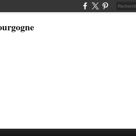
Bourgogne