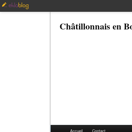
Châtillonnais en 
Accueil
Contact