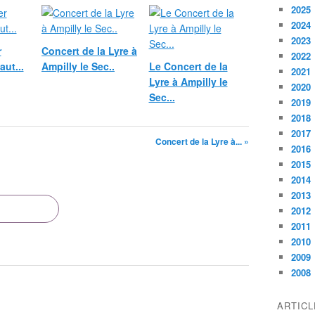
2025
2024
2023
r
Concert de la Lyre à
2022
aut...
Ampilly le Sec..
Le Concert de la
2021
Lyre à Ampilly le
2020
Sec...
2019
2018
2017
Concert de la Lyre à... »
2016
2015
2014
2013
2012
2011
2010
2009
2008
ARTIC