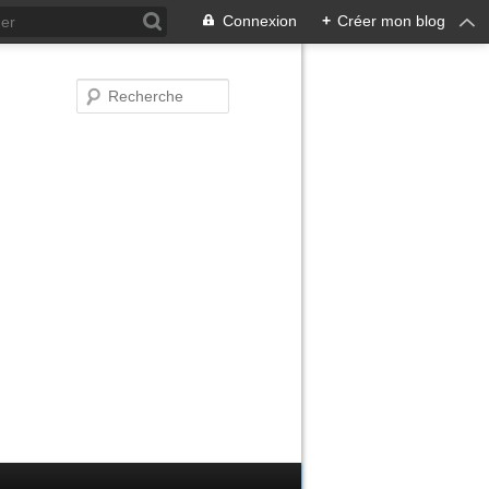
Connexion
+
Créer mon blog