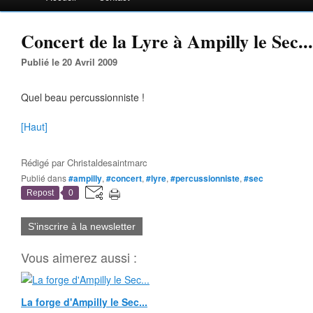
Concert de la Lyre à Ampilly le Sec...
Publié le 20 Avril 2009
Quel beau percussionniste !
[Haut]
Rédigé par
Christaldesaintmarc
Publié dans
#ampilly
,
#concert
,
#lyre
,
#percussionniste
,
#sec
Repost
0
S'inscrire à la newsletter
Vous aimerez aussi :
La forge d'Ampilly le Sec...