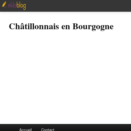
Châtillonnais en Bourgogne
Accueil
Contact