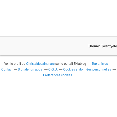
Theme: Twentyel
Voir le profil de
Christaldesaintmarc
sur le portail Eklablog
Top articles
Contact
Signaler un abus
C.G.U.
Cookies et données personnelles
Préférences cookies