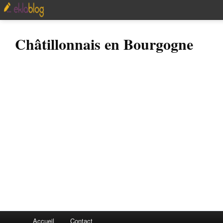
Châtillonnais en Bourgogne
Accueil
Contact