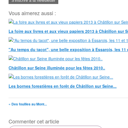
S'inscrire à la newsletter
Vous aimerez aussi :
La foire aux livres et aux vieux papiers 2013 à Châtillon sur 
"Au temps du tacot", une belle exposition à Essarois, les 11 
Châtillon sur Seine illuminée pour les fêtes 2010..
Les bornes forestières en forêt de Châtillon sur Seine...
« Des fouilles au Mont...
Commenter cet article