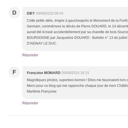
D
DIEY
08/09/2010 08:43
Cette petite stèle, érigée à gaucheaprès le Monument de la Forêt 
Germain, commémore le décès de Pierre DOUARD, le 14 décembr
aurait été écrasé accidentellement par sa charette de bois.Sou
BOURGOGNE par Jacqueline DOUARD - Bulletin n° 13 de juill
D'AIGNAY LE DUC.
Répondre
F
Françoise MOINARD
05/09/2010 16:15
Magnifiques photos, superbes bornes ! Elles me fascinaient lors
Merci pour ce blog qui me rapproche chaque jour de mon Châtillo
Maritime.Françoise
Répondre