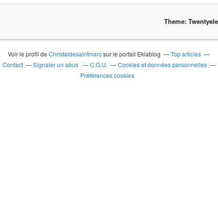
Theme: Twentyel
Voir le profil de
Christaldesaintmarc
sur le portail Eklablog
Top articles
Contact
Signaler un abus
C.G.U.
Cookies et données personnelles
Préférences cookies