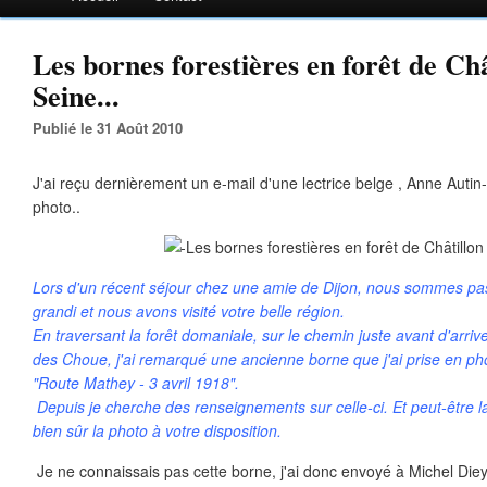
Les bornes forestières en forêt de Châ
Seine...
Publié le 31 Août 2010
J'ai reçu dernièrement un e-mail d'une lectrice belge , Anne Aut
photo..
Lors d'un récent séjour chez une amie de Dijon, nous sommes pas
grandi et nous avons visité votre belle région.
En traversant la forêt domaniale, sur le chemin juste avant d'arri
des Choue, j'ai remarqué une ancienne borne que j'ai prise en photo.
"Route Mathey - 3 avril 1918".
Depuis je cherche des renseignements sur celle-ci. Et peut-être l
bien sûr la photo à votre disposition.
Je ne connaissais pas cette borne, j'ai donc envoyé à Michel Diey 