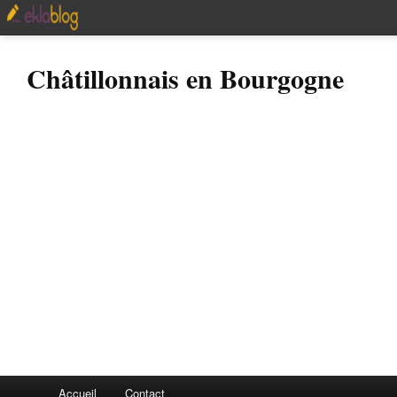
Châtillonnais en Bourgogne
Accueil
Contact