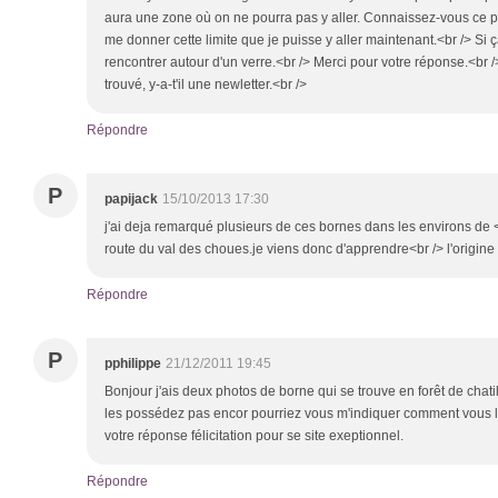
aura une zone où on ne pourra pas y aller. Connaissez-vous ce pé
me donner cette limite que je puisse y aller maintenant.<br /> Si 
rencontrer autour d'un verre.<br /> Merci pour votre réponse.<br /
trouvé, y-a-t'il une newletter.<br />
Répondre
P
papijack
15/10/2013 17:30
j'ai deja remarqué plusieurs de ces bornes dans les environs de 
route du val des choues.je viens donc d'apprendre<br /> l'origine
Répondre
P
pphilippe
21/12/2011 19:45
Bonjour j'ais deux photos de borne qui se trouve en forêt de chat
les possédez pas encor pourriez vous m'indiquer comment vous le
votre réponse félicitation pour se site exeptionnel.
Répondre