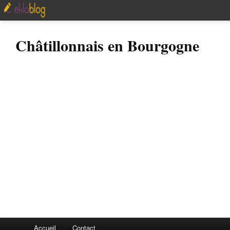
Châtillonnais en Bourgogne
Accueil
Contact