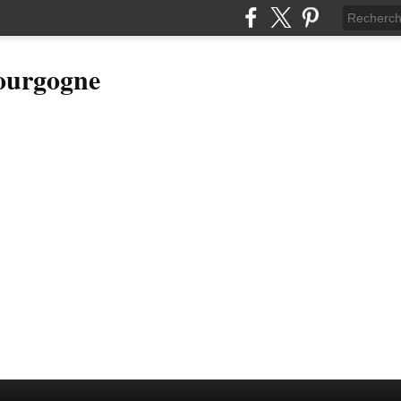
Bourgogne