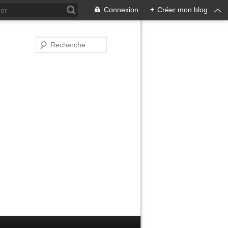
Connexion
+
Créer mon blog