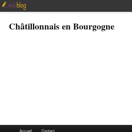
Châtillonnais en Bourgogne
Accueil
Contact