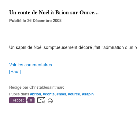
Un conte de Noël à Brion sur Ource...
Publié le 26 Décembre 2008
Un sapin de Noêl,somptueusement décoré ,fait l'admiration d'un r
Voir les commentaires
[Haut]
Rédigé par
Christaldesaintmarc
Publié dans
#brion
,
#conte
,
#noel
,
#ource
,
#sapin
Repost
0