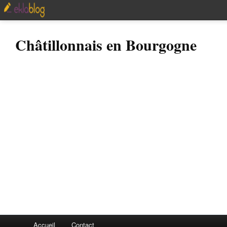
Châtillonnais en Bourgogne
Accueil
Contact