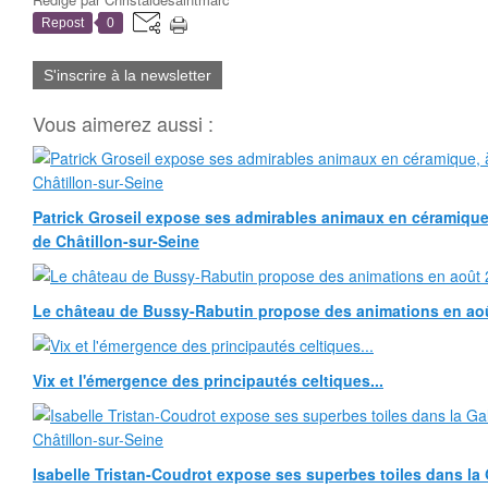
Repost
0
S'inscrire à la newsletter
Vous aimerez aussi :
Patrick Groseil expose ses admirables animaux en céramique, à
de Châtillon-sur-Seine
Le château de Bussy-Rabutin propose des animations en ao
Vix et l'émergence des principautés celtiques...
Isabelle Tristan-Coudrot expose ses superbes toiles dans la G