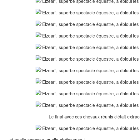
Le final avec ces chevaux réunis c'était extrao
et quelle sagesse, quelle obéissance !