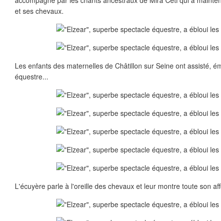
accompagné par les chants ancestraux de Mira Ceti qui a mainte
et ses chevaux.
Les enfants des maternelles de Châtillon sur Seine ont assisté, ém
équestre...
L'écuyère parle à l'oreille des chevaux et leur montre toute son aff