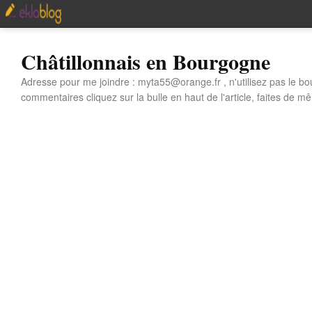
Châtillonnais en Bourgogne
Adresse pour me joindre : myta55@orange.fr , n'utilisez pas le bo
commentaires cliquez sur la bulle en haut de l'article, faites de mê