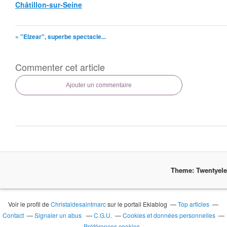
Châtillon-sur-Seine
« "Elzear", superbe spectacle...
Commenter cet article
Ajouter un commentaire
Theme: Twentyel
Voir le profil de
Christaldesaintmarc
sur le portail Eklablog
Top articles
Contact
Signaler un abus
C.G.U.
Cookies et données personnelles
Préférences cookies