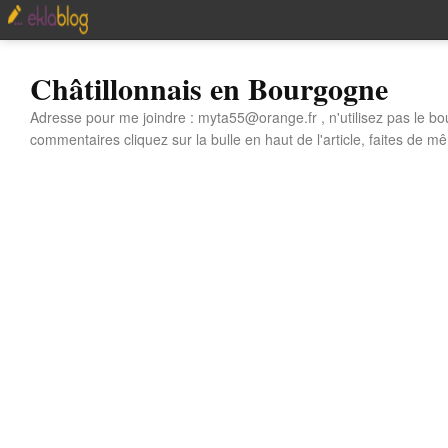
Châtillonnais en Bourgogne
Adresse pour me joindre : myta55@orange.fr , n'utilisez pas le bo
commentaires cliquez sur la bulle en haut de l'article, faites de mê