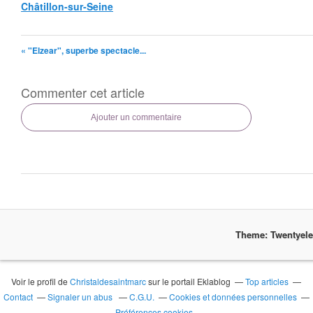
Châtillon-sur-Seine
« "Elzear", superbe spectacle...
Commenter cet article
Ajouter un commentaire
Theme: Twentyel
Voir le profil de
Christaldesaintmarc
sur le portail Eklablog
Top articles
Contact
Signaler un abus
C.G.U.
Cookies et données personnelles
Préférences cookies