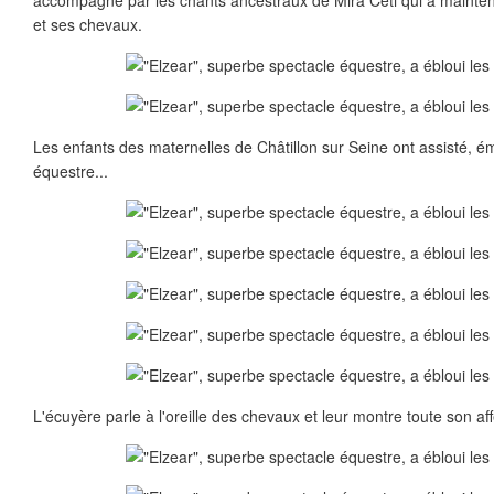
accompagné par les chants ancestraux de Mira Ceti qui a mainte
et ses chevaux.
Les enfants des maternelles de Châtillon sur Seine ont assisté, ém
équestre...
L'écuyère parle à l'oreille des chevaux et leur montre toute son aff