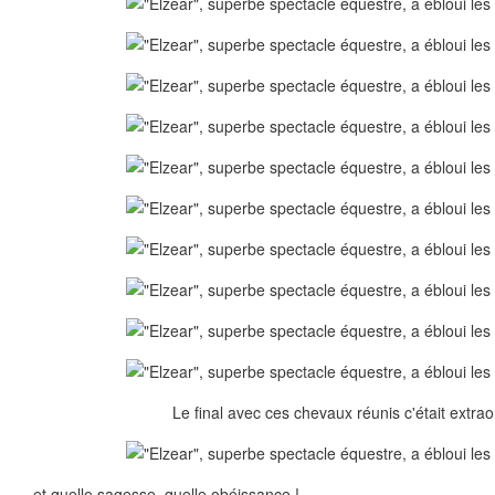
Le final avec ces chevaux réunis c'était extrao
et quelle sagesse, quelle obéissance !