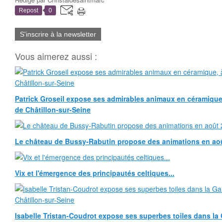
Repost
0
S'inscrire à la newsletter
Vous aimerez aussi :
Patrick Groseil expose ses admirables animaux en céramique, à
de Châtillon-sur-Seine
Le château de Bussy-Rabutin propose des animations en ao
Vix et l'émergence des principautés celtiques...
Isabelle Tristan-Coudrot expose ses superbes toiles dans la G