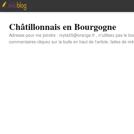
Châtillonnais en Bourgogne
Adresse pour me joindre : myta55@orange.fr , n'utilisez pas le bo
commentaires cliquez sur la bulle en haut de l'article, faites de mê